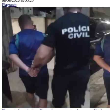
08/08/2026
às
05:20
Flagrante