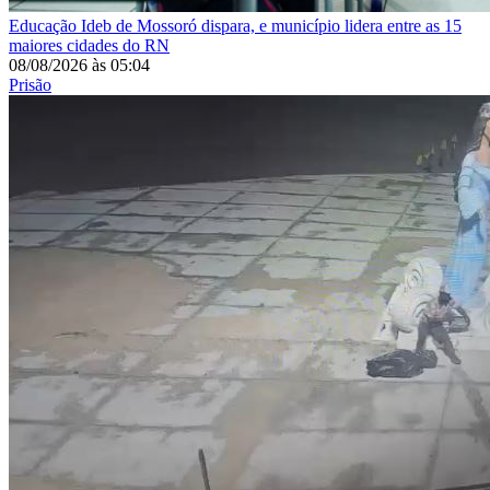
Educação
Ideb de Mossoró dispara, e município lidera entre as 15
maiores cidades do RN
08/08/2026
às
05:04
Prisão