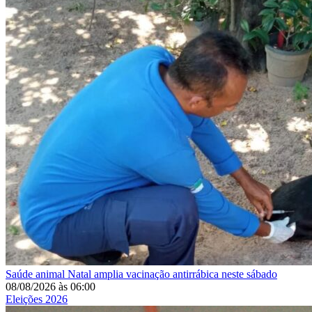
Saúde animal
Natal amplia vacinação antirrábica neste sábado
08/08/2026
às
06:00
Eleições 2026