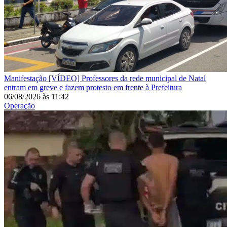
Manifestação
[VÍDEO] Professores da rede municipal de Natal
entram em greve e fazem protesto em frente à Prefeitura
06/08/2026
às
11:42
Operação