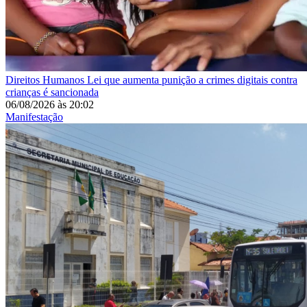
Direitos Humanos
Lei que aumenta punição a crimes digitais contra
crianças é sancionada
06/08/2026
às
20:02
Manifestação