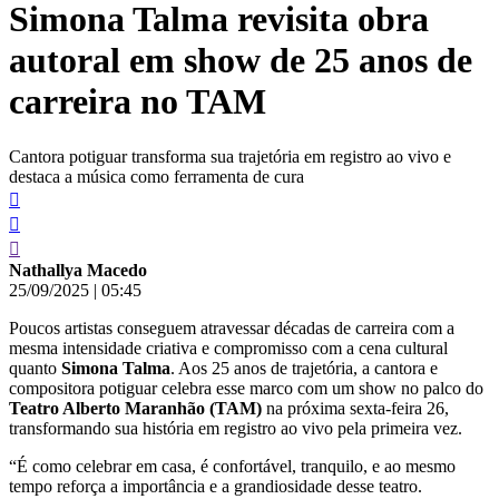
Simona Talma revisita obra
conteúdo
autoral em show de 25 anos de
carreira no TAM
Cantora potiguar transforma sua trajetória em registro ao vivo e
destaca a música como ferramenta de cura
Nathallya Macedo
25/09/2025
|
05:45
Poucos artistas conseguem atravessar décadas de carreira com a
mesma intensidade criativa e compromisso com a cena cultural
quanto
Simona Talma
. Aos 25 anos de trajetória, a cantora e
compositora potiguar celebra esse marco com um show no palco do
Teatro Alberto Maranhão (TAM)
na próxima sexta-feira 26,
transformando sua história em registro ao vivo pela primeira vez.
“É como celebrar em casa, é confortável, tranquilo, e ao mesmo
tempo reforça a importância e a grandiosidade desse teatro.