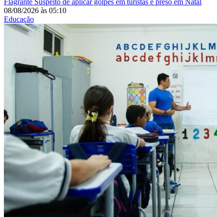
Flagrante
Suspeito de aplicar golpes em turistas é preso em Natal
08/08/2026
às
05:10
Educação