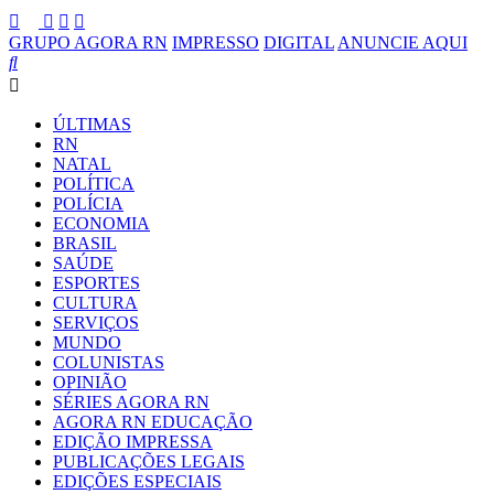
GRUPO AGORA RN
IMPRESSO
DIGITAL
ANUNCIE AQUI
ÚLTIMAS
RN
NATAL
POLÍTICA
POLÍCIA
ECONOMIA
BRASIL
SAÚDE
ESPORTES
CULTURA
SERVIÇOS
MUNDO
COLUNISTAS
OPINIÃO
SÉRIES AGORA RN
AGORA RN EDUCAÇÃO
EDIÇÃO IMPRESSA
PUBLICAÇÕES LEGAIS
EDIÇÕES ESPECIAIS