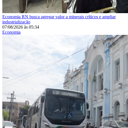
Economia
RN busca agregar valor a minerais críticos e ampliar
industrialização
07/08/2026
às
05:34
Economia