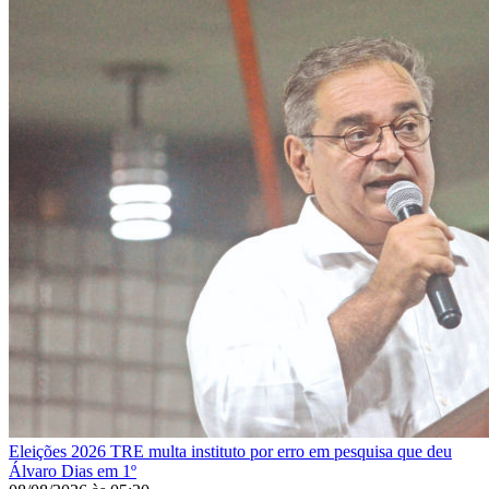
Eleições 2026
TRE multa instituto por erro em pesquisa que deu
Álvaro Dias em 1º