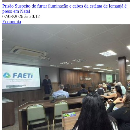
Prisão
Suspeito de furtar iluminação e cabos da estátua de Iemanjá é
preso em Natal
07/08/2026
às
20:12
Economia