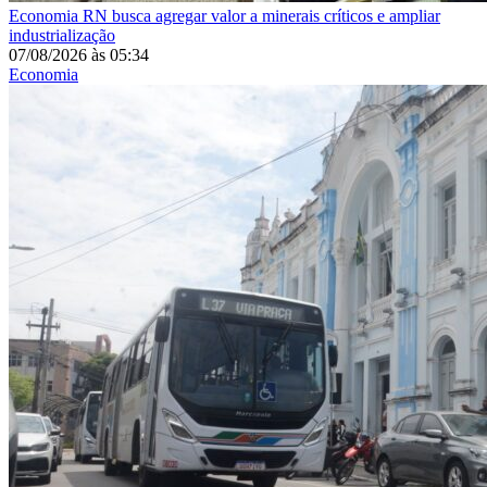
Economia
RN busca agregar valor a minerais críticos e ampliar
industrialização
07/08/2026
às
05:34
Economia