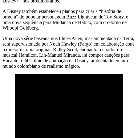
Disney+ “nos próximos anos.”
A Disney também estabeleceu planos para criar a “história de
origem” do popular personagem Buzz Lightyear, de Toy Story, e
uma nova sequência para Mudança de Hábito, com o retorno de
Whoopi Goldberg.
Uma nova série baseada nos filmes Alien, mas ambientada na Terra,
será supervisionada por Noah Hawley (Fargo) em colaboração com
o diretor da obra original, Ridley Scott, enquanto o criador do
musical Hamilton, Lin-Manuel Miranda, irá compor canções para
Encanto, o 60º filme de animação da Disney, ambientado em um
mundo colombiano de realismo mágico.