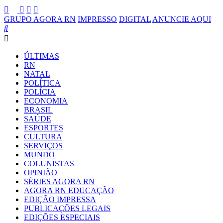
GRUPO AGORA RN
IMPRESSO
DIGITAL
ANUNCIE AQUI
ÚLTIMAS
RN
NATAL
POLÍTICA
POLÍCIA
ECONOMIA
BRASIL
SAÚDE
ESPORTES
CULTURA
SERVIÇOS
MUNDO
COLUNISTAS
OPINIÃO
SÉRIES AGORA RN
AGORA RN EDUCAÇÃO
EDIÇÃO IMPRESSA
PUBLICAÇÕES LEGAIS
EDIÇÕES ESPECIAIS