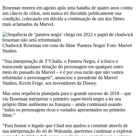
Boseman morreu em agosto após uma batalha de quatro anos contra
um câncer de cólon, sem nunca ter discutido publicamente sua
condição, colocando em dúvida a continuação de um dos filmes
mais aclamados da Marvel.
Chadwick Boseman em cena do filme 'Pantera Negra' Foto: Marvel
Studios
“Sua interpretação de T’Challa, o Pantera Negra, é icônico e
transcende qualquer iteração do personagem em qualquer outro
meio do passado da Marvel – e é por essa razão que não vamos
reformular o personagem”, anunciou o presidente da Marvel
Studios, Kevin Feige, aos investidores da Disney.
Mas uma sequência planejada para o grande sucesso de 2018 – que
viu Boseman interpretar o primeiro super-herói negro a ter seu
próprio filme autônomo na franquia – ainda continuará usando
“todos os personagens ricos e variados apresentados no primeiro
filme.”
“Para honrar o legado que Chad nos ajudou a construir através de
sua interpretação do rei de Wakanda, queremos continuar a explorar