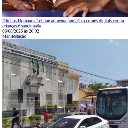
Direitos Humanos
Lei que aumenta punição a crimes digitais contra
crianças é sancionada
06/08/2026
às
20:02
Manifestação