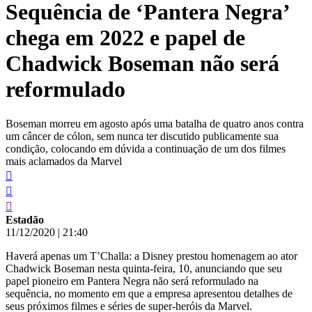
Sequência de ‘Pantera Negra’
conteúdo
chega em 2022 e papel de
Chadwick Boseman não será
reformulado
Boseman morreu em agosto após uma batalha de quatro anos contra
um câncer de cólon, sem nunca ter discutido publicamente sua
condição, colocando em dúvida a continuação de um dos filmes
mais aclamados da Marvel
Estadão
11/12/2020
|
21:40
Haverá apenas um T’Challa: a Disney prestou homenagem ao ator
Chadwick Boseman nesta quinta-feira, 10, anunciando que seu
papel pioneiro em Pantera Negra não será reformulado na
sequência, no momento em que a empresa apresentou detalhes de
seus próximos filmes e séries de super-heróis da Marvel.