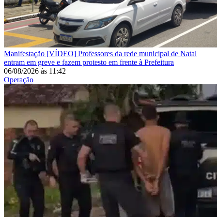
Manifestação
[VÍDEO] Professores da rede municipal de Natal
entram em greve e fazem protesto em frente à Prefeitura
06/08/2026
às
11:42
Operação