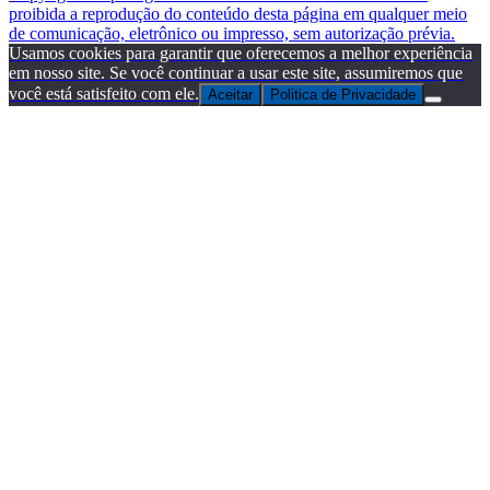
proibida a reprodução do conteúdo desta página em qualquer meio
de comunicação, eletrônico ou impresso, sem autorização prévia.
Usamos cookies para garantir que oferecemos a melhor experiência
em nosso site. Se você continuar a usar este site, assumiremos que
você está satisfeito com ele.
Aceitar
Politica de Privacidade