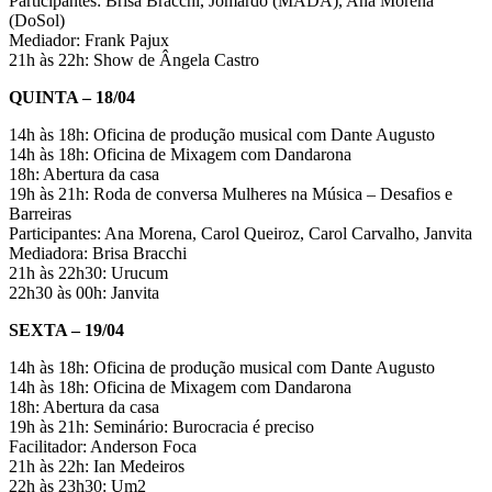
Participantes: Brisa Bracchi, Jomardo (MADA), Ana Morena
(DoSol)
Mediador: Frank Pajux
21h às 22h: Show de Ângela Castro
QUINTA – 18/04
14h às 18h: Oficina de produção musical com Dante Augusto
14h às 18h: Oficina de Mixagem com Dandarona
18h: Abertura da casa
19h às 21h: Roda de conversa Mulheres na Música – Desafios e
Barreiras
Participantes: Ana Morena, Carol Queiroz, Carol Carvalho, Janvita
Mediadora: Brisa Bracchi
21h às 22h30: Urucum
22h30 às 00h: Janvita
SEXTA – 19/04
14h às 18h: Oficina de produção musical com Dante Augusto
14h às 18h: Oficina de Mixagem com Dandarona
18h: Abertura da casa
19h às 21h: Seminário: Burocracia é preciso
Facilitador: Anderson Foca
21h às 22h: Ian Medeiros
22h às 23h30: Um2