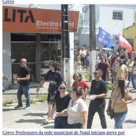
Greve
Greve
Professores da rede municipal de Natal iniciam greve por