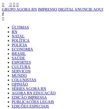
GRUPO AGORA RN
IMPRESSO
DIGITAL
ANUNCIE AQUI
ÚLTIMAS
RN
NATAL
POLÍTICA
POLÍCIA
ECONOMIA
BRASIL
SAÚDE
ESPORTES
CULTURA
SERVIÇOS
MUNDO
COLUNISTAS
OPINIÃO
SÉRIES AGORA RN
AGORA RN EDUCAÇÃO
EDIÇÃO IMPRESSA
PUBLICAÇÕES LEGAIS
EDIÇÕES ESPECIAIS