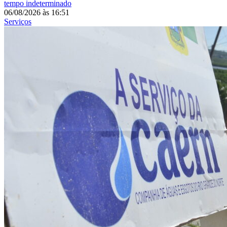
tempo indeterminado
06/08/2026
às
16:51
Serviços