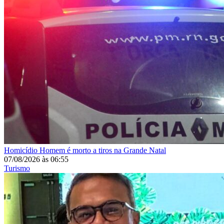
Homicídio
Homem é morto a tiros na Grande Natal
07/08/2026
às
06:55
Turismo