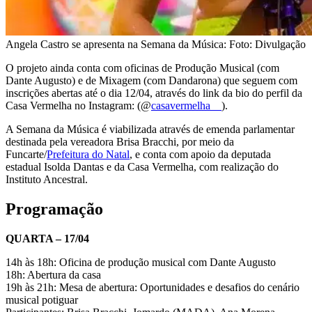
Angela Castro se apresenta na Semana da Música: Foto: Divulgação
O projeto ainda conta com oficinas de Produção Musical (com
Dante Augusto) e de Mixagem (com Dandarona) que seguem com
inscrições abertas até o dia 12/04, através do link da bio do perfil da
Casa Vermelha no Instagram: (@
casavermelha__
).
A Semana da Música é viabilizada através de emenda parlamentar
destinada pela vereadora Brisa Bracchi, por meio da
Funcarte/
Prefeitura do Natal
, e conta com apoio da deputada
estadual Isolda Dantas e da Casa Vermelha, com realização do
Instituto Ancestral.
Programação
QUARTA – 17/04
14h às 18h: Oficina de produção musical com Dante Augusto
18h: Abertura da casa
19h às 21h: Mesa de abertura: Oportunidades e desafios do cenário
musical potiguar