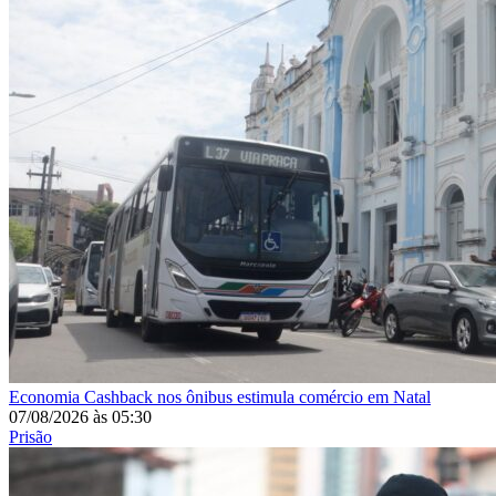
Economia
Cashback nos ônibus estimula comércio em Natal
07/08/2026
às
05:30
Prisão