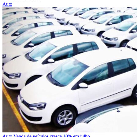
Auto
Auto
Venda de veículos cresce 10% em julho