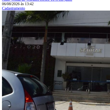
06/08/2026
às
13:42
Cadastramento