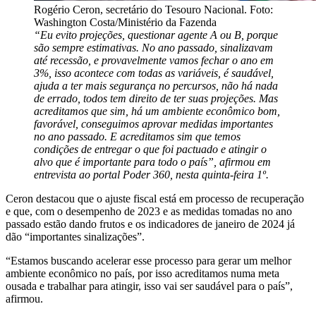
Rogério Ceron, secretário do Tesouro Nacional. Foto:
Washington Costa/Ministério da Fazenda
“Eu evito projeções, questionar agente A ou B, porque
são sempre estimativas. No ano passado, sinalizavam
até recessão, e provavelmente vamos fechar o ano em
3%, isso acontece com todas as variáveis, é saudável,
ajuda a ter mais segurança no percursos, não há nada
de errado, todos tem direito de ter suas projeções. Mas
acreditamos que sim, há um ambiente econômico bom,
favorável, conseguimos aprovar medidas importantes
no ano passado. E acreditamos sim que temos
condições de entregar o que foi pactuado e atingir o
alvo que é importante para todo o país”, afirmou em
entrevista ao portal Poder 360, nesta quinta-feira 1º.
Ceron destacou que o ajuste fiscal está em processo de recuperação
e que, com o desempenho de 2023 e as medidas tomadas no ano
passado estão dando frutos e os indicadores de janeiro de 2024 já
dão “importantes sinalizações”.
“Estamos buscando acelerar esse processo para gerar um melhor
ambiente econômico no país, por isso acreditamos numa meta
ousada e trabalhar para atingir, isso vai ser saudável para o país”,
afirmou.