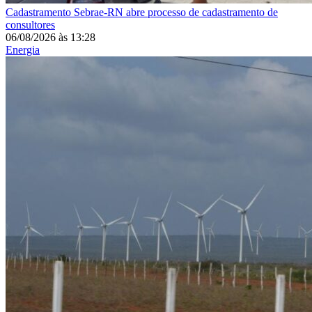
Cadastramento
Sebrae-RN abre processo de cadastramento de
consultores
06/08/2026
às
13:28
Energia