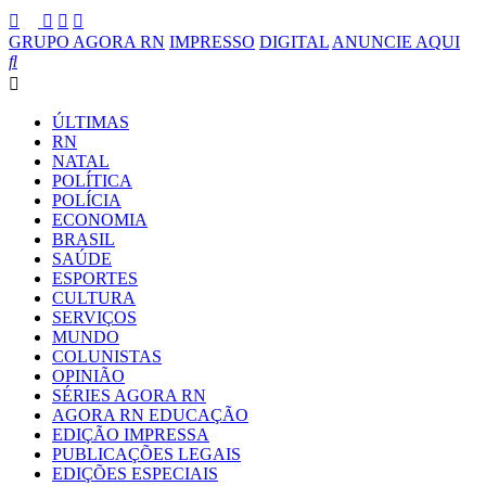
GRUPO AGORA RN
IMPRESSO
DIGITAL
ANUNCIE AQUI
ÚLTIMAS
RN
NATAL
POLÍTICA
POLÍCIA
ECONOMIA
BRASIL
SAÚDE
ESPORTES
CULTURA
SERVIÇOS
MUNDO
COLUNISTAS
OPINIÃO
SÉRIES AGORA RN
AGORA RN EDUCAÇÃO
EDIÇÃO IMPRESSA
PUBLICAÇÕES LEGAIS
EDIÇÕES ESPECIAIS