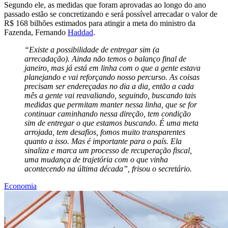
Segundo ele, as medidas que foram aprovadas ao longo do ano
passado estão se concretizando e será possível arrecadar o valor de
R$ 168 bilhões estimados para atingir a meta do ministro da
Fazenda, Fernando
Haddad
.
“Existe a possibilidade de entregar sim (a
arrecadação). Ainda não temos o balanço final de
janeiro, mas já está em linha com o que a gente estava
planejando e vai reforçando nosso percurso. As coisas
precisam ser endereçadas no dia a dia, então a cada
mês a gente vai reavaliando, seguindo, buscando tais
medidas que permitam manter nessa linha, que se for
continuar caminhando nessa direção, tem condição
sim de entregar o que estamos buscando. É uma meta
arrojada, tem desafios, fomos muito transparentes
quanto a isso. Mas é importante para o país. Ela
sinaliza e marca um processo de recuperação fiscal,
uma mudança de trajetória com o que vinha
acontecendo na última década”, frisou o secretário.
Economia