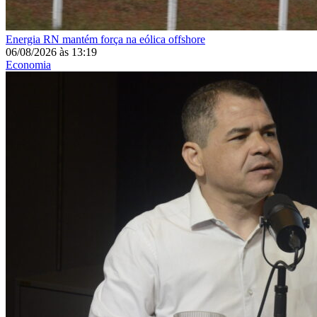
Energia
RN mantém força na eólica offshore
06/08/2026
às
13:19
Economia