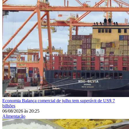
Economia
Balança comercial de julho tem superávit de US$ 7
bilhões
06/08/2026
às
20:25
Alimentação