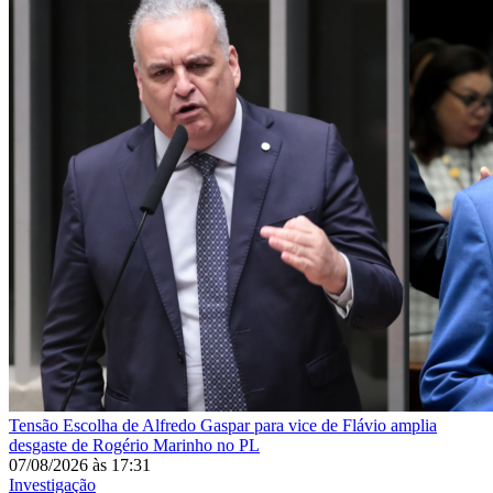
Tensão
Escolha de Alfredo Gaspar para vice de Flávio amplia
desgaste de Rogério Marinho no PL
07/08/2026
às
17:31
Investigação