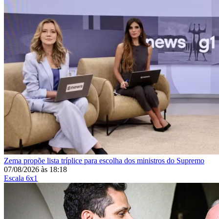
Zema propõe lista tríplice para escolha dos ministros do Supremo
07/08/2026
às
18:18
Escala 6x1