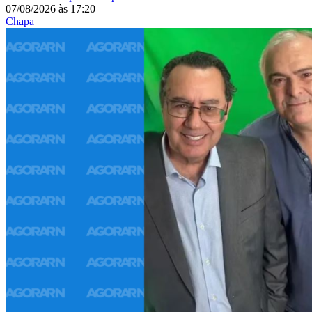
07/08/2026
às
17:20
Chapa