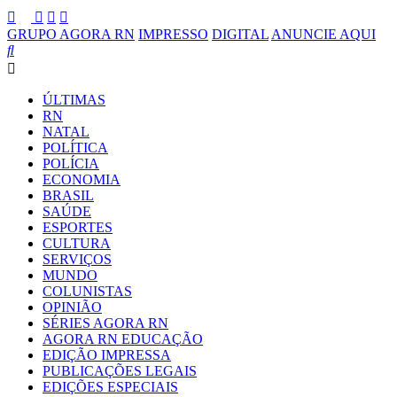
GRUPO AGORA RN
IMPRESSO
DIGITAL
ANUNCIE AQUI
ÚLTIMAS
RN
NATAL
POLÍTICA
POLÍCIA
ECONOMIA
BRASIL
SAÚDE
ESPORTES
CULTURA
SERVIÇOS
MUNDO
COLUNISTAS
OPINIÃO
SÉRIES AGORA RN
AGORA RN EDUCAÇÃO
EDIÇÃO IMPRESSA
PUBLICAÇÕES LEGAIS
EDIÇÕES ESPECIAIS