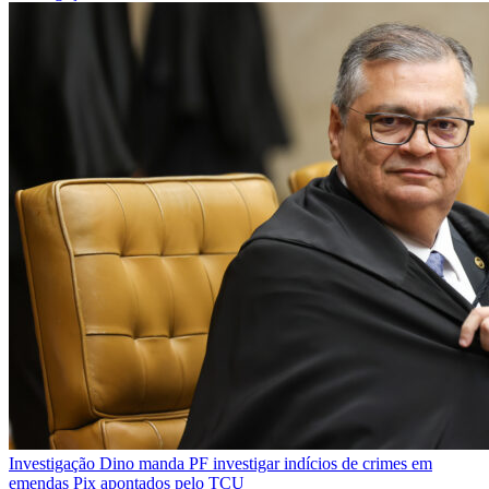
Investigação
Dino manda PF investigar indícios de crimes em
emendas Pix apontados pelo TCU