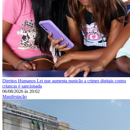
Direitos Humanos
Lei que aumenta punição a crimes digitais contra
crianças é sancionada
06/08/2026
às
20:02
Manifestação