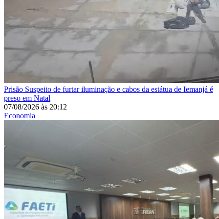
Prisão
Suspeito de furtar iluminação e cabos da estátua de Iemanjá é
preso em Natal
07/08/2026
às
20:12
Economia