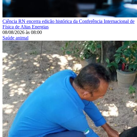
Ciência
RN encerra edição histórica da Conferência Internacional de
Física de Altas Energias
08/08/2026
às
08:00
Saúde animal