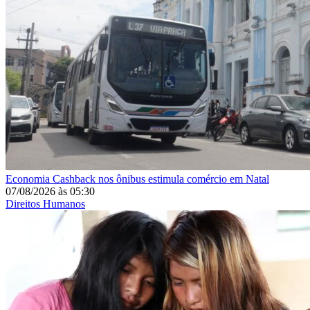
Economia
Cashback nos ônibus estimula comércio em Natal
07/08/2026
às
05:30
Direitos Humanos