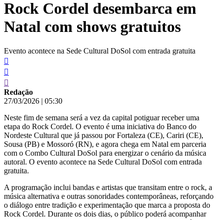
Rock Cordel desembarca em
conteúdo
Natal com shows gratuitos
Evento acontece na Sede Cultural DoSol com entrada gratuita
Redação
27/03/2026
|
05:30
Neste fim de semana será a vez da capital potiguar receber uma
etapa do Rock Cordel. O evento é uma iniciativa do Banco do
Nordeste Cultural que já passou por Fortaleza (CE), Cariri (CE),
Sousa (PB) e Mossoró (RN), e agora chega em Natal em parceria
com o Combo Cultural DoSol para energizar o cenário da música
autoral. O evento acontece na Sede Cultural DoSol com entrada
gratuita.
A programação inclui bandas e artistas que transitam entre o rock, a
música alternativa e outras sonoridades contemporâneas, reforçando
o diálogo entre tradição e experimentação que marca a proposta do
Rock Cordel. Durante os dois dias, o público poderá acompanhar