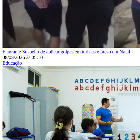
Flagrante
Suspeito de aplicar golpes em turistas é preso em Natal
08/08/2026
às
05:10
Educação