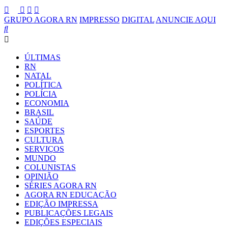
GRUPO AGORA RN
IMPRESSO
DIGITAL
ANUNCIE AQUI
ÚLTIMAS
RN
NATAL
POLÍTICA
POLÍCIA
ECONOMIA
BRASIL
SAÚDE
ESPORTES
CULTURA
SERVIÇOS
MUNDO
COLUNISTAS
OPINIÃO
SÉRIES AGORA RN
AGORA RN EDUCAÇÃO
EDIÇÃO IMPRESSA
PUBLICAÇÕES LEGAIS
EDIÇÕES ESPECIAIS