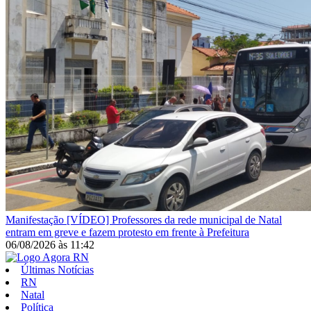
Manifestação
[VÍDEO] Professores da rede municipal de Natal
entram em greve e fazem protesto em frente à Prefeitura
06/08/2026
às
11:42
Últimas Notícias
RN
Natal
Política