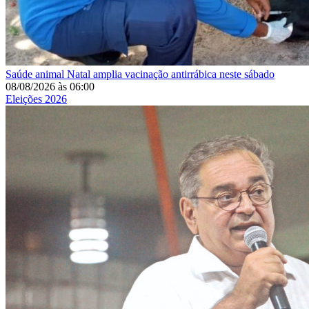
Saúde animal
Natal amplia vacinação antirrábica neste sábado
08/08/2026
às
06:00
Eleições 2026