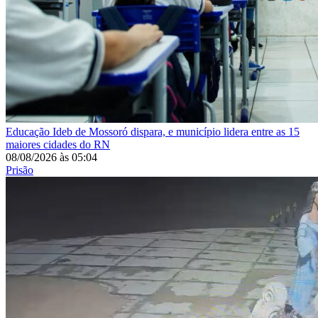
Educação
Ideb de Mossoró dispara, e município lidera entre as 15
maiores cidades do RN
08/08/2026
às
05:04
Prisão