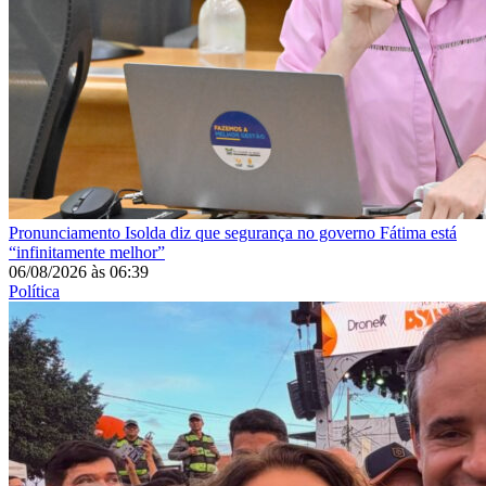
Pronunciamento
Isolda diz que segurança no governo Fátima está
“infinitamente melhor”
06/08/2026
às
06:39
Política