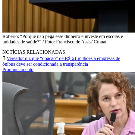
Robério: “Porque não pega esse dinheiro e investe em escolas e
unidades de saúde?” / Foto: Francisco de Assis/ Cmnat
NOTÍCIAS RELACIONADAS
Vereador diz que “doação” de R$ 61 milhões a empresas de
ônibus deve ser condicionada a transparência
Pronunciamento