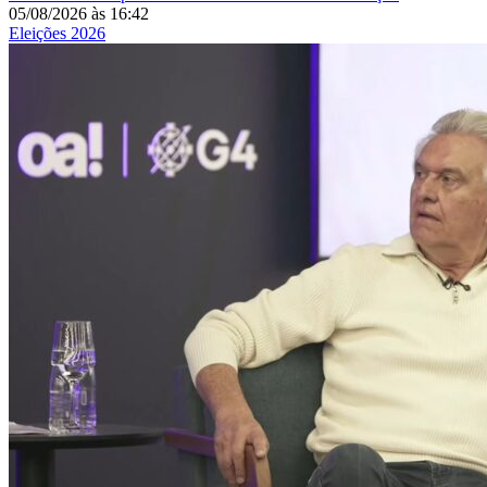
05/08/2026
às
16:42
Eleições 2026