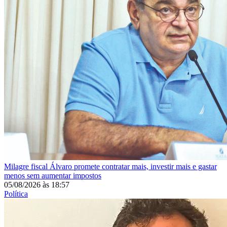
Milagre fiscal
Álvaro promete contratar mais, investir mais e gastar
menos sem aumentar impostos
05/08/2026
às
18:57
Política