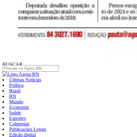
BUSCAR
Últimas Notícias
Política
Brasil
RN
Mundo
Economia
Saúde
Esportes
Colunistas
Publicações Legais
Edição digital