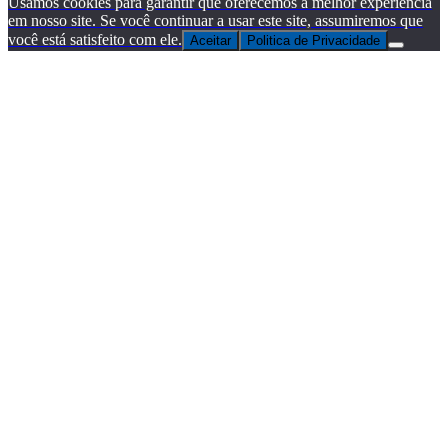
Usamos cookies para garantir que oferecemos a melhor experiência
em nosso site. Se você continuar a usar este site, assumiremos que
você está satisfeito com ele.
Aceitar
Politica de Privacidade