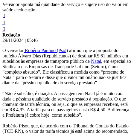
Vereador aponta má qualidade do serviço e sugere uso do valor em
saúde e educação
Redação
29/11/2024
|
05:46
O vereador
Robério Paulino (Psol)
afirmou que a proposta do
prefeito Álvaro Dias (Republicanos) de destinar R$ 61 milhões em
subsídios às empresas de transporte público de
Natal
, em especial ao
Sindicato das Empresas de Transporte Urbano (Seturn), é um
“completo absurdo”. Ele classificou a medida como “presente de
Natal” para o Seturn e disse que o valor milionário não se justifica
diante da “péssima qualidade do serviço prestado”.
“Não é subsídio, é doação. A passagem em Natal já é muito cara
dada a péssima qualidade do serviço prestado à população. O que
chamam de tarifa técnica, ou seja, o que as empresas recebem, está
em R$ 4,95. A tarifa para os passageiros custa R$ 4,50. A diferença
a Prefeitura já cobre hoje, como subsídio”.
Robério frisou que, de acordo com o Tribunal de Contas do Estado
(TCE-RN), o valor da tarifa técnica já está acima do recomendado,