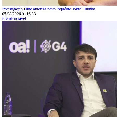
Investigação
Dino autoriza novo inquérito sobre Lulinha
05/08/2026
às
16:33
Presidenciável