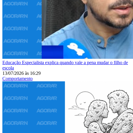
Educação
Especialista explica quando vale a pena mudar o filho de
escola
13/07/2026
às
16:29
Comportamento