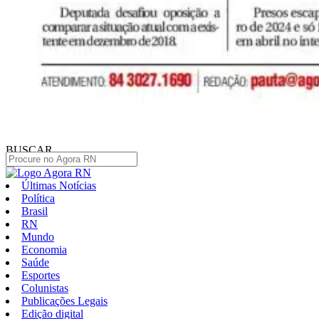
BUSCAR
Últimas Notícias
Política
Brasil
RN
Mundo
Economia
Saúde
Esportes
Colunistas
Publicações Legais
Edição digital