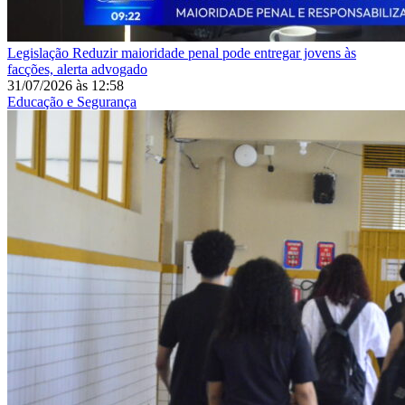
Legislação
Reduzir maioridade penal pode entregar jovens às
facções, alerta advogado
31/07/2026
às
12:58
Educação e Segurança