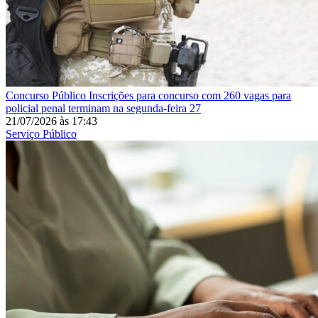
Concurso Público
Inscrições para concurso com 260 vagas para
policial penal terminam na segunda-feira 27
21/07/2026
às
17:43
Serviço Público