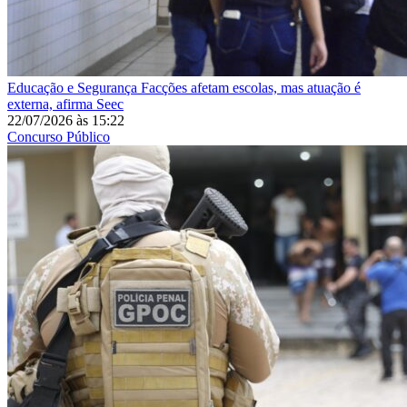
Educação e Segurança
Facções afetam escolas, mas atuação é
externa, afirma Seec
22/07/2026
às
15:22
Concurso Público