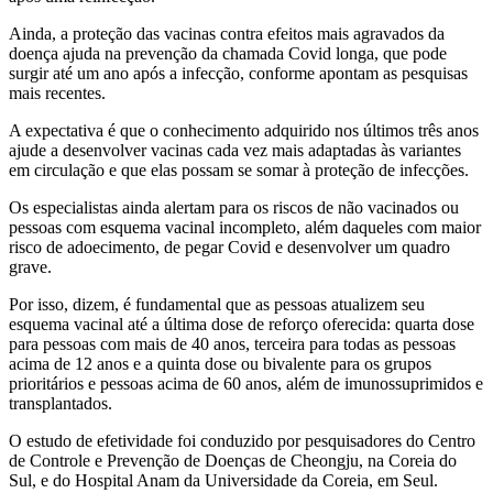
Ainda, a proteção das vacinas contra efeitos mais agravados da
doença ajuda na prevenção da chamada Covid longa, que pode
surgir até um ano após a infecção, conforme apontam as pesquisas
mais recentes.
A expectativa é que o conhecimento adquirido nos últimos três anos
ajude a desenvolver vacinas cada vez mais adaptadas às variantes
em circulação e que elas possam se somar à proteção de infecções.
Os especialistas ainda alertam para os riscos de não vacinados ou
pessoas com esquema vacinal incompleto, além daqueles com maior
risco de adoecimento, de pegar Covid e desenvolver um quadro
grave.
Por isso, dizem, é fundamental que as pessoas atualizem seu
esquema vacinal até a última dose de reforço oferecida: quarta dose
para pessoas com mais de 40 anos, terceira para todas as pessoas
acima de 12 anos e a quinta dose ou bivalente para os grupos
prioritários e pessoas acima de 60 anos, além de imunossuprimidos e
transplantados.
O estudo de efetividade foi conduzido por pesquisadores do Centro
de Controle e Prevenção de Doenças de Cheongju, na Coreia do
Sul, e do Hospital Anam da Universidade da Coreia, em Seul.