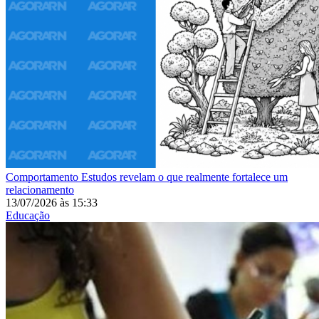
Comportamento
Estudos revelam o que realmente fortalece um
relacionamento
13/07/2026
às
15:33
Educação