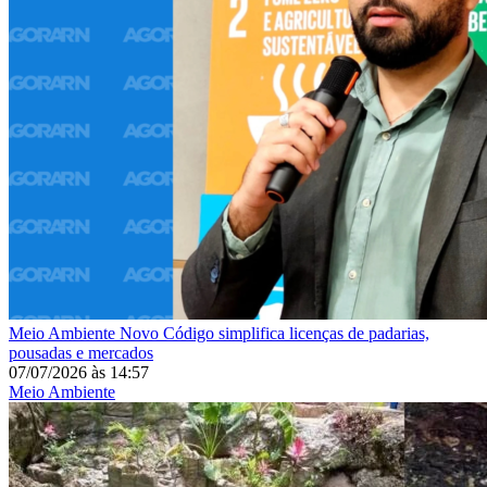
Meio Ambiente
Novo Código simplifica licenças de padarias,
pousadas e mercados
07/07/2026
às
14:57
Meio Ambiente