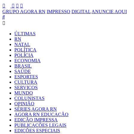
GRUPO AGORA RN
IMPRESSO
DIGITAL
ANUNCIE AQUI
ÚLTIMAS
RN
NATAL
POLÍTICA
POLÍCIA
ECONOMIA
BRASIL
SAÚDE
ESPORTES
CULTURA
SERVIÇOS
MUNDO
COLUNISTAS
OPINIÃO
SÉRIES AGORA RN
AGORA RN EDUCAÇÃO
EDIÇÃO IMPRESSA
PUBLICAÇÕES LEGAIS
EDIÇÕES ESPECIAIS