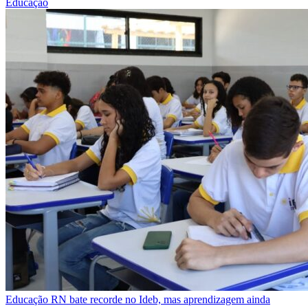
Educação
Educação
RN bate recorde no Ideb, mas aprendizagem ainda