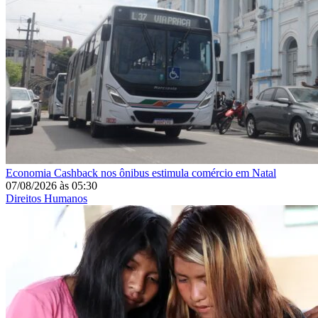
Economia
Cashback nos ônibus estimula comércio em Natal
07/08/2026
às
05:30
Direitos Humanos