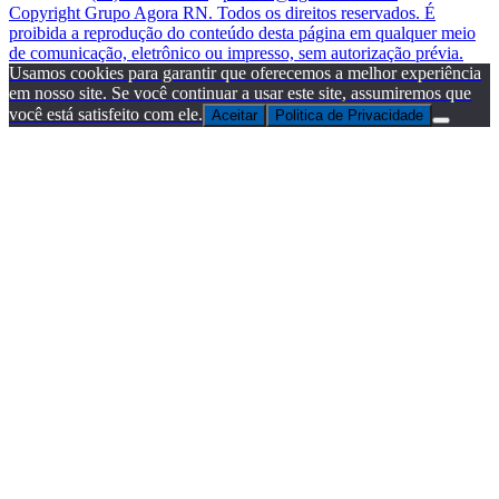
Copyright Grupo Agora RN. Todos os direitos reservados. É
proibida a reprodução do conteúdo desta página em qualquer meio
de comunicação, eletrônico ou impresso, sem autorização prévia.
Usamos cookies para garantir que oferecemos a melhor experiência
em nosso site. Se você continuar a usar este site, assumiremos que
você está satisfeito com ele.
Aceitar
Politica de Privacidade