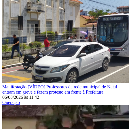
Manifestação
[VÍDEO] Professores da rede municipal de Natal
entram em greve e fazem protesto em frente à Prefeitura
06/08/2026
às
11:42
Operação