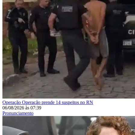
Operação
Operação prende 14 suspeitos no RN
06/08/2026
às
07:39
Pronunciamento