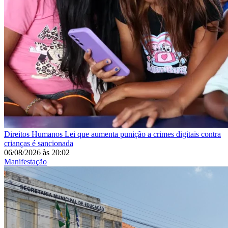
Direitos Humanos
Lei que aumenta punição a crimes digitais contra
crianças é sancionada
06/08/2026
às
20:02
Manifestação