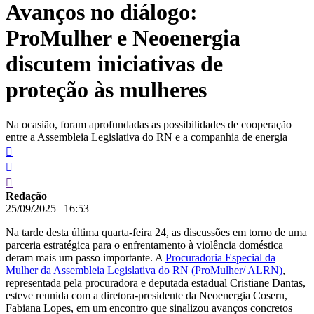
Avanços no diálogo:
conteúdo
ProMulher e Neoenergia
discutem iniciativas de
proteção às mulheres
Na ocasião, foram aprofundadas as possibilidades de cooperação
entre a Assembleia Legislativa do RN e a companhia de energia
Redação
25/09/2025
|
16:53
Na tarde desta última quarta-feira 24, as discussões em torno de uma
parceria estratégica para o enfrentamento à violência doméstica
deram mais um passo importante. A
Procuradoria Especial da
Mulher da Assembleia Legislativa do RN (ProMulher/ ALRN)
,
representada pela procuradora e deputada estadual Cristiane Dantas,
esteve reunida com a diretora-presidente da Neoenergia Cosern,
Fabiana Lopes, em um encontro que sinalizou avanços concretos