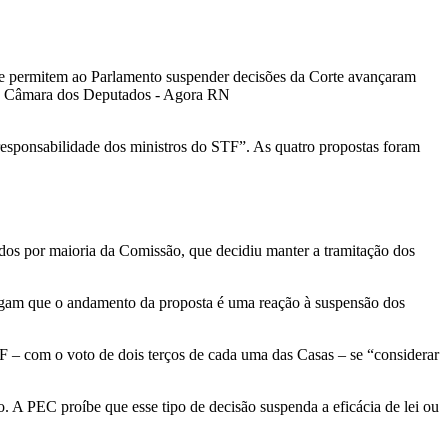
e permitem ao Parlamento suspender decisões da Corte avançaram
responsabilidade dos ministros do STF”. As quatro propostas foram
ados por maioria da Comissão, que decidiu manter a tramitação dos
egam que o andamento da proposta é uma reação à suspensão dos
F – com o voto de dois terços de cada uma das Casas – se “considerar
o. A PEC proíbe que esse tipo de decisão suspenda a eficácia de lei ou