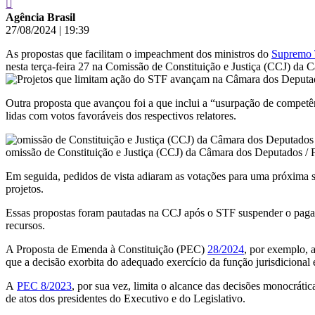
Agência Brasil
27/08/2024
|
19:39
As propostas que facilitam o impeachment dos ministros do
Supremo 
nesta terça-feira 27 na Comissão de Constituição e Justiça (CCJ) da
Outra proposta que avançou foi a que inclui a “usurpação de competê
lidas com votos favoráveis dos respectivos relatores.
omissão de Constituição e Justiça (CCJ) da Câmara dos Deputados / F
Em seguida, pedidos de vista adiaram as votações para uma próxima se
projetos.
Essas propostas foram pautadas na CCJ após o STF suspender o paga
recursos.
A Proposta de Emenda à Constituição (PEC)
28/2024
, por exemplo, 
que a decisão exorbita do adequado exercício da função jurisdicional
A
PEC 8/2023
, por sua vez, limita o alcance das decisões monocráti
de atos dos presidentes do Executivo e do Legislativo.