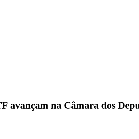
Vídeo
STF avançam na Câmara dos Dep