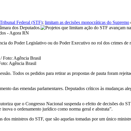
Tribunal Federal (STF)
;
limitam as decisões monocráticas do Supremo
 Câmara dos Deputados.
ncia do Poder Legislativo ou do Poder Executivo no rol dos crimes de 
oto: Agência Brasil
ssão. Todos os pedidos para retirar as propostas de pauta foram rejeit
mento das emendas parlamentares. Deputados críticos às mudanças al
autoriza que o Congresso Nacional suspenda o efeito de decisões do ST
 e inova o ordenamento jurídico como norma geral e abstrata”.
cas dos ministros do STF, que são aquelas tomadas por um único ministr