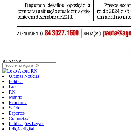
BUSCAR
Últimas Notícias
Política
Brasil
RN
Mundo
Economia
Saúde
Esportes
Colunistas
Publicações Legais
Edição digital