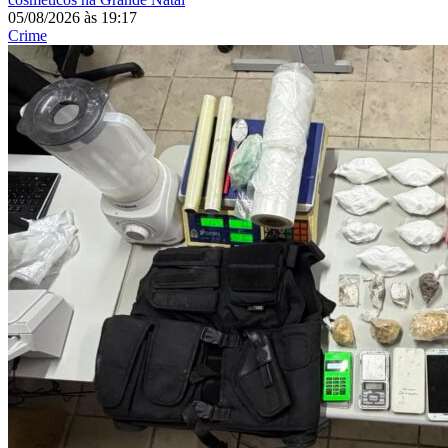
05/08/2026
às
19:17
Crime