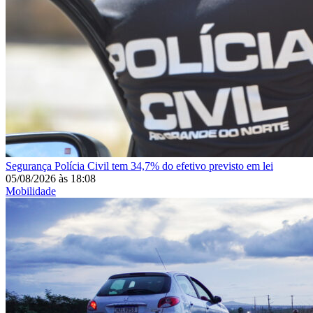
Segurança
Polícia Civil tem 34,7% do efetivo previsto em lei
05/08/2026
às
18:08
Mobilidade