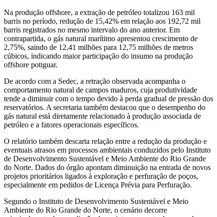
Na produção offshore, a extração de petróleo totalizou 163 mil
barris no período, redução de 15,42% em relação aos 192,72 mil
barris registrados no mesmo intervalo do ano anterior. Em
contrapartida, o gás natural marítimo apresentou crescimento de
2,75%, saindo de 12,41 milhões para 12,75 milhões de metros
cúbicos, indicando maior participação do insumo na produção
offshore potiguar.
De acordo com a Sedec, a retração observada acompanha o
comportamento natural de campos maduros, cuja produtividade
tende a diminuir com o tempo devido à perda gradual de pressão dos
reservatórios. A secretaria também destacou que o desempenho do
gás natural está diretamente relacionado à produção associada de
petróleo e a fatores operacionais específicos.
O relatório também descarta relação entre a redução da produção e
eventuais atrasos em processos ambientais conduzidos pelo Instituto
de Desenvolvimento Sustentável e Meio Ambiente do Rio Grande
do Norte. Dados do órgão apontam diminuição na entrada de novos
projetos prioritários ligados à exploração e perfuração de poços,
especialmente em pedidos de Licença Prévia para Perfuração.
Segundo o Instituto de Desenvolvimento Sustentável e Meio
Ambiente do Rio Grande do Norte, o cenário decorre