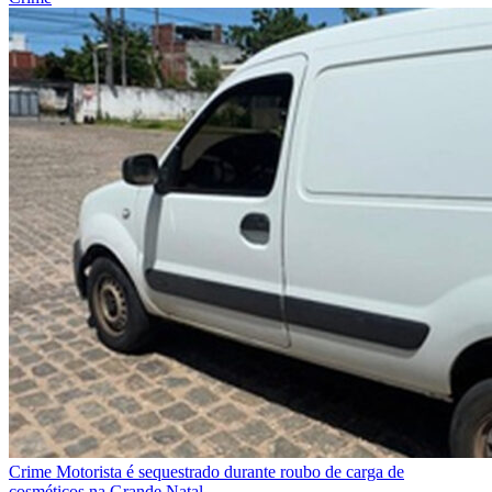
Crime
Motorista é sequestrado durante roubo de carga de
cosméticos na Grande Natal