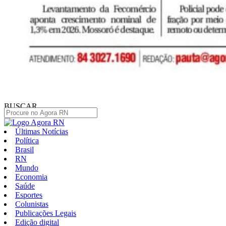
BUSCAR
Últimas Notícias
Política
Brasil
RN
Mundo
Economia
Saúde
Esportes
Colunistas
Publicações Legais
Edição digital