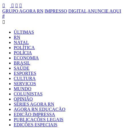
GRUPO AGORA RN
IMPRESSO
DIGITAL
ANUNCIE AQUI
ÚLTIMAS
RN
NATAL
POLÍTICA
POLÍCIA
ECONOMIA
BRASIL
SAÚDE
ESPORTES
CULTURA
SERVIÇOS
MUNDO
COLUNISTAS
OPINIÃO
SÉRIES AGORA RN
AGORA RN EDUCAÇÃO
EDIÇÃO IMPRESSA
PUBLICAÇÕES LEGAIS
EDIÇÕES ESPECIAIS