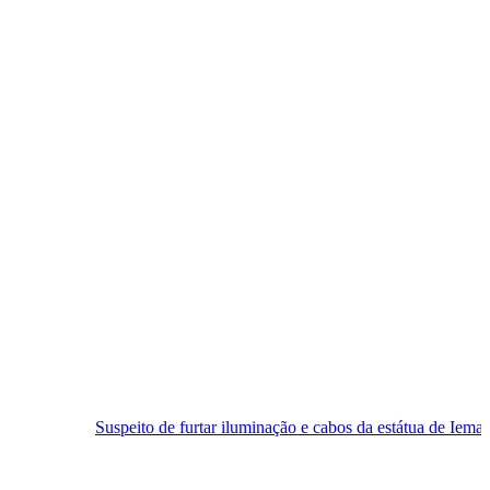
eito de furtar iluminação e cabos da estátua de Iemanjá é preso em Nat