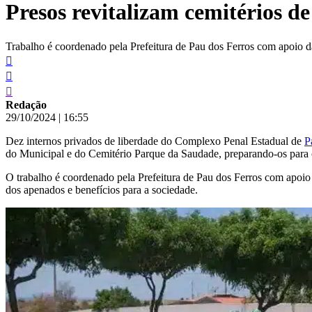
Presos revitalizam cemitérios d
conteúdo
Trabalho é coordenado pela Prefeitura de Pau dos Ferros com apoio d
Redação
29/10/2024
|
16:55
Dez internos privados de liberdade do Complexo Penal Estadual de
P
do Municipal e do Cemitério Parque da Saudade, preparando-os para 
O trabalho é coordenado pela Prefeitura de Pau dos Ferros com apoi
dos apenados e benefícios para a sociedade.