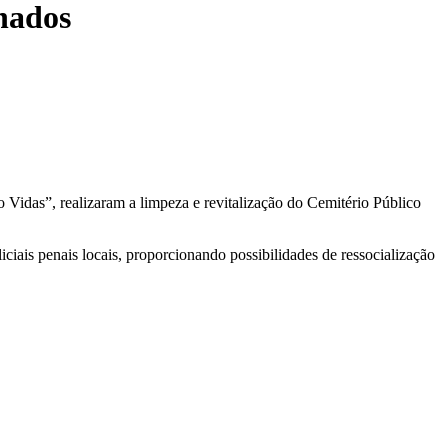
inados
o Vidas”, realizaram a limpeza e revitalização do Cemitério Público
iciais penais locais, proporcionando possibilidades de ressocialização