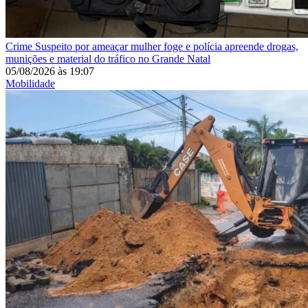
Crime
Suspeito por ameaçar mulher foge e polícia apreende drogas,
munições e material do tráfico no Grande Natal
05/08/2026
às
19:07
Mobilidade