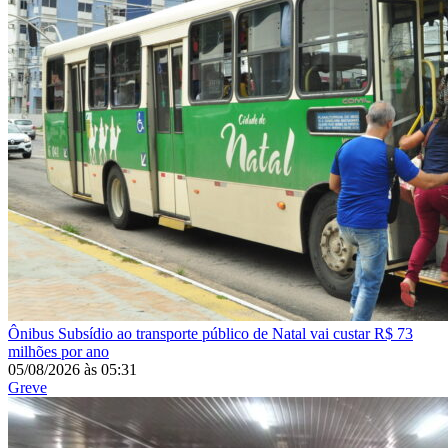
Ônibus
Subsídio ao transporte público de Natal vai custar R$ 73
milhões por ano
05/08/2026
às
05:31
Greve