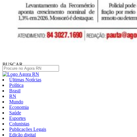
BUSCAR
Últimas Notícias
Política
Brasil
RN
Mundo
Economia
Saúde
Esportes
Colunistas
Publicações Legais
Edição digital