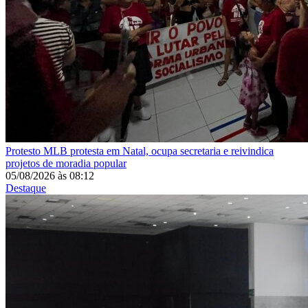
Protesto
MLB protesta em Natal, ocupa secretaria e reivindica
projetos de moradia popular
05/08/2026
às
08:12
Destaque