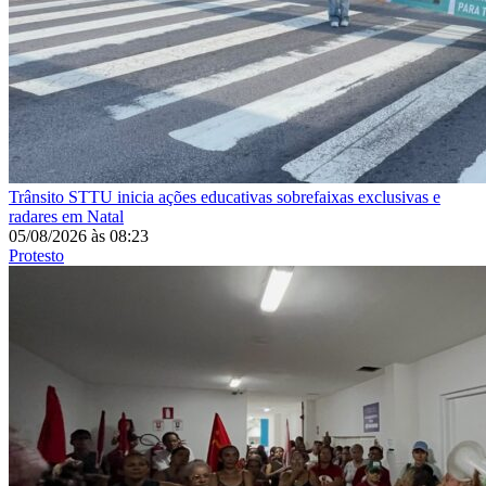
Trânsito
STTU inicia ações educativas sobrefaixas exclusivas e
radares em Natal
05/08/2026
às
08:23
Protesto