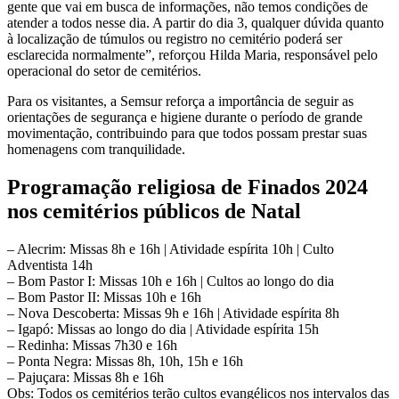
gente que vai em busca de informações, não temos condições de
atender a todos nesse dia. A partir do dia 3, qualquer dúvida quanto
à localização de túmulos ou registro no cemitério poderá ser
esclarecida normalmente”, reforçou Hilda Maria, responsável pelo
operacional do setor de cemitérios.
Para os visitantes, a Semsur reforça a importância de seguir as
orientações de segurança e higiene durante o período de grande
movimentação, contribuindo para que todos possam prestar suas
homenagens com tranquilidade.
Programação religiosa de Finados 2024
nos cemitérios públicos de Natal
– Alecrim: Missas 8h e 16h | Atividade espírita 10h | Culto
Adventista 14h
– Bom Pastor I: Missas 10h e 16h | Cultos ao longo do dia
– Bom Pastor II: Missas 10h e 16h
– Nova Descoberta: Missas 9h e 16h | Atividade espírita 8h
– Igapó: Missas ao longo do dia | Atividade espírita 15h
– Redinha: Missas 7h30 e 16h
– Ponta Negra: Missas 8h, 10h, 15h e 16h
– Pajuçara: Missas 8h e 16h
Obs: Todos os cemitérios terão cultos evangélicos nos intervalos das