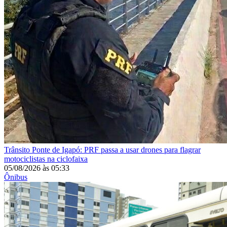
Trânsito
Ponte de Igapó: PRF passa a usar drones para flagrar
motociclistas na ciclofaixa
05/08/2026
às
05:33
Ônibus