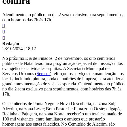
confira
Atendimento ao público no dia 2 será exclusivo para sepultamentos,
com horários das 7h às 17h
Redação
28/10/2024
|
18:17
No próximo Dia de Finados, 2 de novembro, os oito cemitérios
públicos de Natal terão uma programação especial de missas, cultos
evangélicos e atividades espíritas. A Secretaria Municipal de
Serviços Urbanos (
Semsur
) reforçou os serviços de manutenção nos
locais, incluindo pintura, poda e mutirões de limpeza, para atender a
grande movimentação de visitas esperada. O atendimento ao público
no dia 2 será exclusivo para sepultamentos, com horários das 7h às
17h.
Os cemitérios de Ponta Negra e Nova Descoberta, na zona Sul;
Alecrim, na zona Leste; Bom Pastor I e II, na zona Oeste; e Igapó,
Redinha e Pajuçara, na zona Norte, receberão um total estimado de
100 mil visitantes, entre familiares e amigos que prestarão
homenagens aos entes falecidos. No Cemitério do Alecrim, são