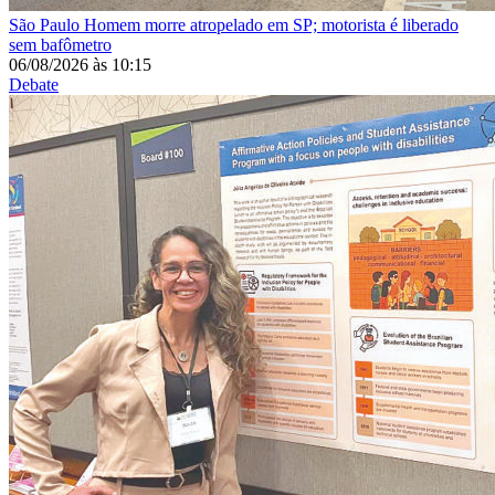
São Paulo
Homem morre atropelado em SP; motorista é liberado
sem bafômetro
06/08/2026
às
10:15
Debate