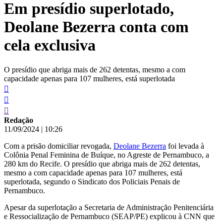
Em presídio superlotado,
conteúdo
Deolane Bezerra conta com
cela exclusiva
O presídio que abriga mais de 262 detentas, mesmo a com
capacidade apenas para 107 mulheres, está superlotada
Redação
11/09/2024
|
10:26
Com a prisão domiciliar revogada,
Deolane Bezerra
foi levada à
Colônia Penal Feminina de Buíque, no Agreste de Pernambuco, a
280 km do Recife. O presídio que abriga mais de 262 detentas,
mesmo a com capacidade apenas para 107 mulheres, está
superlotada, segundo o Sindicato dos Policiais Penais de
Pernambuco.
Apesar da superlotação a Secretaria de Administração Penitenciária
e Ressocialização de Pernambuco (SEAP/PE) explicou à CNN que