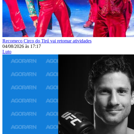
Recomeço
Circo do Tirú vai retomar atividades
04/08/2026
às
17:17
Luto