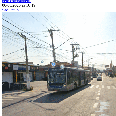
pelo companheiro
06/08/2026
às
10:19
São Paulo