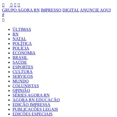
GRUPO AGORA RN
IMPRESSO
DIGITAL
ANUNCIE AQUI
ÚLTIMAS
RN
NATAL
POLÍTICA
POLÍCIA
ECONOMIA
BRASIL
SAÚDE
ESPORTES
CULTURA
SERVIÇOS
MUNDO
COLUNISTAS
OPINIÃO
SÉRIES AGORA RN
AGORA RN EDUCAÇÃO
EDIÇÃO IMPRESSA
PUBLICAÇÕES LEGAIS
EDIÇÕES ESPECIAIS