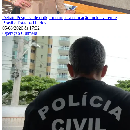
Debate
Pesquisa de potiguar compara educação inclusiva entre
Brasil e Estados Unidos
05/08/2026
às
17:32
Operação Quimera