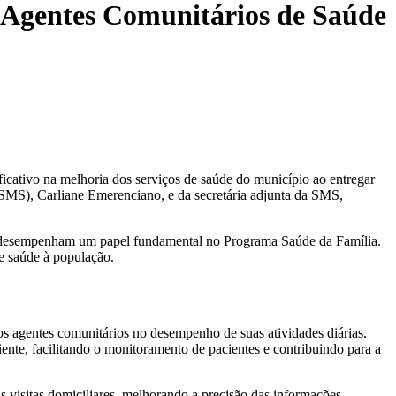
a Agentes Comunitários de Saúde
ficativo na melhoria dos serviços de saúde do município ao entregar
 (SMS), Carliane Emerenciano, e da secretária adjunta da SMS,
, que desempenham um papel fundamental no Programa Saúde da Família.
e saúde à população.
os agentes comunitários no desempenho de suas atividades diárias.
nte, facilitando o monitoramento de pacientes e contribuindo para a
as visitas domiciliares, melhorando a precisão das informações