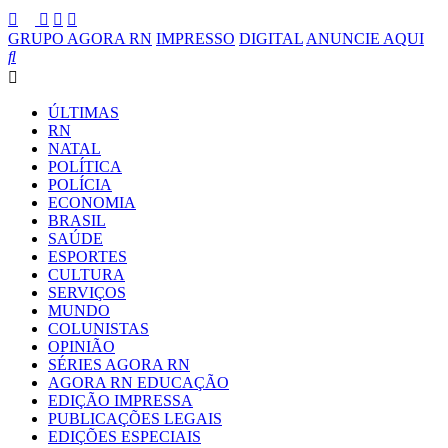
GRUPO AGORA RN
IMPRESSO
DIGITAL
ANUNCIE AQUI
ÚLTIMAS
RN
NATAL
POLÍTICA
POLÍCIA
ECONOMIA
BRASIL
SAÚDE
ESPORTES
CULTURA
SERVIÇOS
MUNDO
COLUNISTAS
OPINIÃO
SÉRIES AGORA RN
AGORA RN EDUCAÇÃO
EDIÇÃO IMPRESSA
PUBLICAÇÕES LEGAIS
EDIÇÕES ESPECIAIS