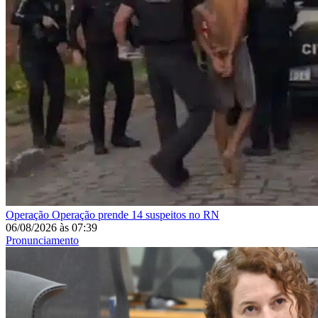
Operação
Operação prende 14 suspeitos no RN
06/08/2026
às
07:39
Pronunciamento