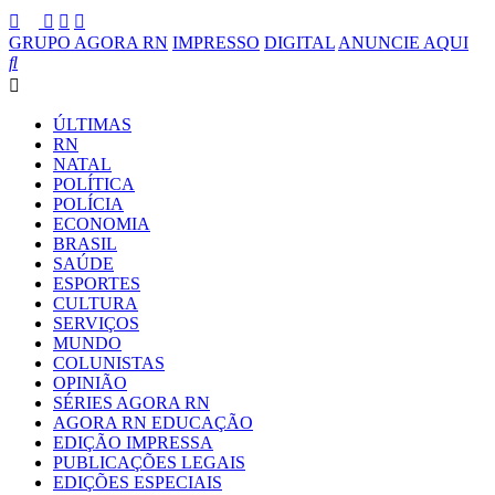
GRUPO AGORA RN
IMPRESSO
DIGITAL
ANUNCIE AQUI
ÚLTIMAS
RN
NATAL
POLÍTICA
POLÍCIA
ECONOMIA
BRASIL
SAÚDE
ESPORTES
CULTURA
SERVIÇOS
MUNDO
COLUNISTAS
OPINIÃO
SÉRIES AGORA RN
AGORA RN EDUCAÇÃO
EDIÇÃO IMPRESSA
PUBLICAÇÕES LEGAIS
EDIÇÕES ESPECIAIS