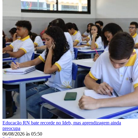
Educação
RN bate recorde no Ideb, mas aprendizagem ainda
preocupa
06/08/2026
às
05:50