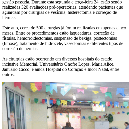
gestão passada. Durante esta segunda e terça-feira 24, estão sendo
realizadas 320 avaliações pré-operatórias, atendendo pacientes que
aguardam por cirurgias de vesícula, histerectomia e correção de
hérnias.
Este ano, cerca de 500 cirurgias já foram realizadas em apenas cinco
meses. Entre os procedimentos estão laqueaduras, correção de
fístulas, hemorroidectomias, suspensão de bexiga, postectomias
(fimose), tratamento de hidrocele, vasectomias e diferentes tipos de
correção de hérnias.
As cirurgias estão ocorrendo em diversos hospitais do estado,
inclusive Memorial, Universitário Onofre Lopes, Maria Alice,
Januário Cicco, e ainda Hospital do Coração e Incor Natal, entre
outros.