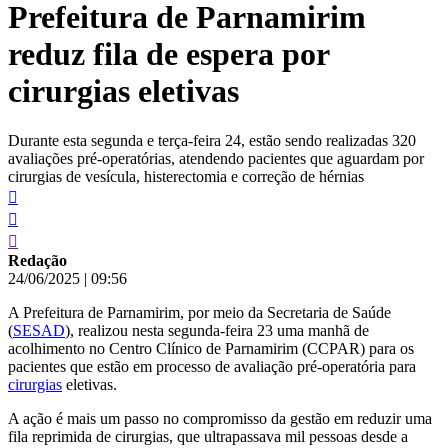
Prefeitura de Parnamirim
conteúdo
reduz fila de espera por
cirurgias eletivas
Durante esta segunda e terça-feira 24, estão sendo realizadas 320
avaliações pré-operatórias, atendendo pacientes que aguardam por
cirurgias de vesícula, histerectomia e correção de hérnias
Redação
24/06/2025
|
09:56
A Prefeitura de Parnamirim, por meio da Secretaria de Saúde
(
SESAD
), realizou nesta segunda-feira 23 uma manhã de
acolhimento no Centro Clínico de Parnamirim (CCPAR) para os
pacientes que estão em processo de avaliação pré-operatória para
cirurgias
eletivas.
A ação é mais um passo no compromisso da gestão em reduzir uma
fila reprimida de cirurgias, que ultrapassava mil pessoas desde a