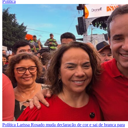
Política
Política
Larissa Rosado muda declaração de cor e sai de branca para