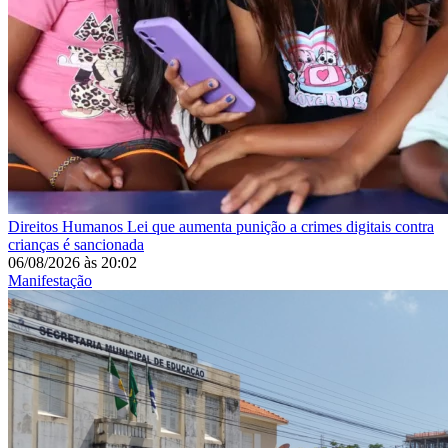
Direitos Humanos
Lei que aumenta punição a crimes digitais contra
crianças é sancionada
06/08/2026
às
20:02
Manifestação