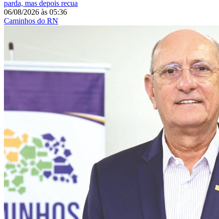
parda, mas depois recua
06/08/2026
às
05:36
Caminhos do RN