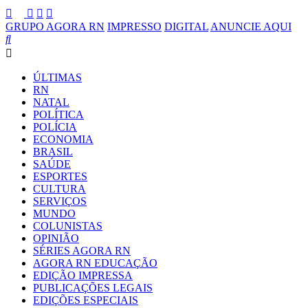
GRUPO AGORA RN
IMPRESSO
DIGITAL
ANUNCIE AQUI
ÚLTIMAS
RN
NATAL
POLÍTICA
POLÍCIA
ECONOMIA
BRASIL
SAÚDE
ESPORTES
CULTURA
SERVIÇOS
MUNDO
COLUNISTAS
OPINIÃO
SÉRIES AGORA RN
AGORA RN EDUCAÇÃO
EDIÇÃO IMPRESSA
PUBLICAÇÕES LEGAIS
EDIÇÕES ESPECIAIS