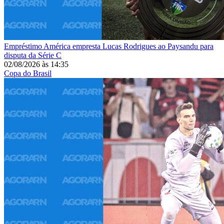
Empréstimo
América empresta Lucas Rodrigues ao Paysandu para
disputa da Série C
02/08/2026
às
14:35
Copa do Brasil