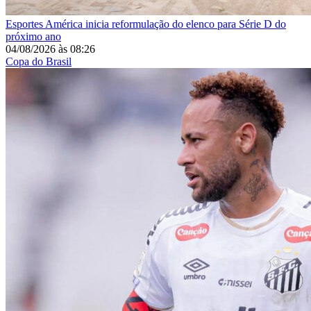
Esportes
América inicia reformulação do elenco para Série D do
próximo ano
04/08/2026
às
08:26
Copa do Brasil