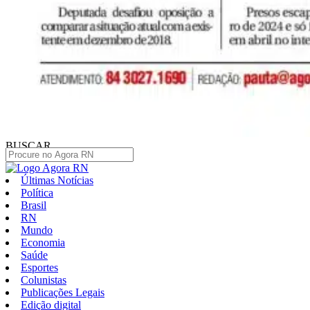
BUSCAR
Últimas Notícias
Política
Brasil
RN
Mundo
Economia
Saúde
Esportes
Colunistas
Publicações Legais
Edição digital