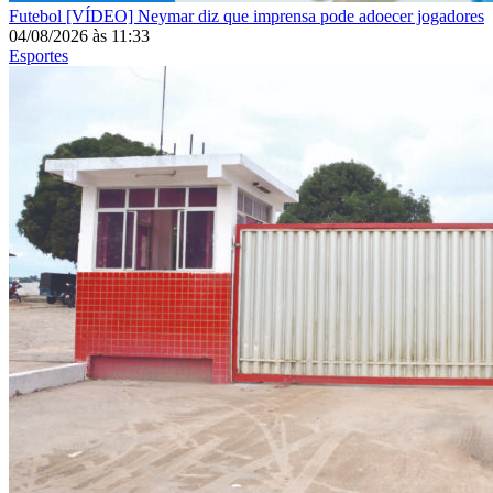
Futebol
[VÍDEO] Neymar diz que imprensa pode adoecer jogadores
04/08/2026
às
11:33
Esportes