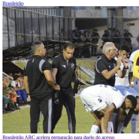
Brasileirão
Brasileirão
ABC acelera preparação para duelo do acesso