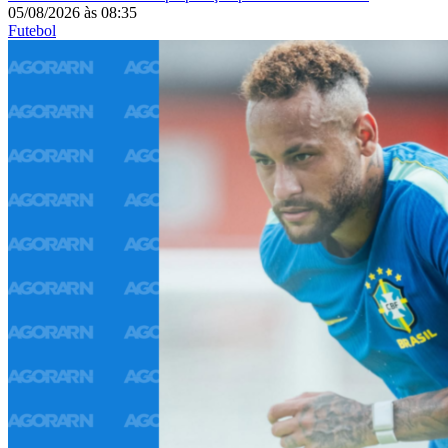
05/08/2026
às
08:35
Futebol