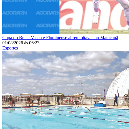
Copa do Brasil
Vasco e Fluminense abrem oitavas no Maracanã
01/08/2026
às
06:23
Esportes