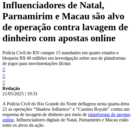
Influenciadores de Natal,
conteúdo
Parnamirim e Macau são alvo
de operação contra lavagem de
dinheiro com apostas online
Polícia Civil do RN cumpre 15 mandados em quatro estados e
bloqueia R$ 40 milhões em investigação sobre uso de plataformas
de jogos para movimentações ilícitas
Redação
21/05/2025
|
19:31
A Polícia Civil do Rio Grande do Norte deflagrou nesta quarta-feira
21 as operações “Shadow Influence” e “Cassino Royale” contra um
esquema de lavagem de dinheiro por meio de
plataformas de apostas
online
. Influenciadores digitais de Natal, Parnamirim e Macau estão
entre os alvos da ação.