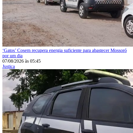
‘Gatos’
Cosern recupera energia suficiente para abastecer Mossoró
por um dia
07/08/2026
às
05:45
Justiça