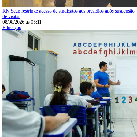
RN
Seap restringe acesso de sindicatos aos presídios após suspensão
de visitas
08/08/2026
às
05:11
Educação