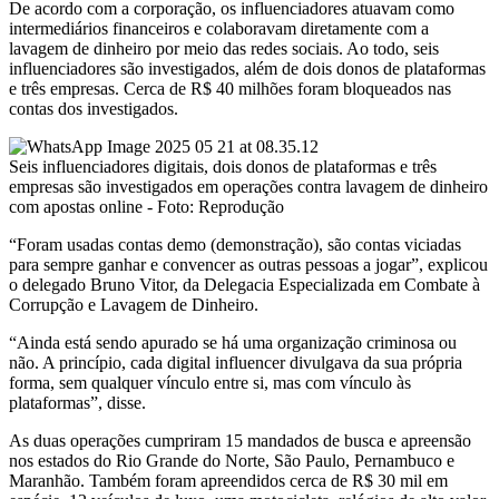
De acordo com a corporação, os influenciadores atuavam como
intermediários financeiros e colaboravam diretamente com a
lavagem de dinheiro por meio das redes sociais. Ao todo, seis
influenciadores são investigados, além de dois donos de plataformas
e três empresas. Cerca de R$ 40 milhões foram bloqueados nas
contas dos investigados.
Seis influenciadores digitais, dois donos de plataformas e três
empresas são investigados em operações contra lavagem de dinheiro
com apostas online - Foto: Reprodução
“Foram usadas contas demo (demonstração), são contas viciadas
para sempre ganhar e convencer as outras pessoas a jogar”, explicou
o delegado Bruno Vitor, da Delegacia Especializada em Combate à
Corrupção e Lavagem de Dinheiro.
“Ainda está sendo apurado se há uma organização criminosa ou
não. A princípio, cada digital influencer divulgava da sua própria
forma, sem qualquer vínculo entre si, mas com vínculo às
plataformas”, disse.
As duas operações cumpriram 15 mandados de busca e apreensão
nos estados do Rio Grande do Norte, São Paulo, Pernambuco e
Maranhão. Também foram apreendidos cerca de R$ 30 mil em