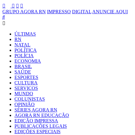
GRUPO AGORA RN
IMPRESSO
DIGITAL
ANUNCIE AQUI
ÚLTIMAS
RN
NATAL
POLÍTICA
POLÍCIA
ECONOMIA
BRASIL
SAÚDE
ESPORTES
CULTURA
SERVIÇOS
MUNDO
COLUNISTAS
OPINIÃO
SÉRIES AGORA RN
AGORA RN EDUCAÇÃO
EDIÇÃO IMPRESSA
PUBLICAÇÕES LEGAIS
EDIÇÕES ESPECIAIS