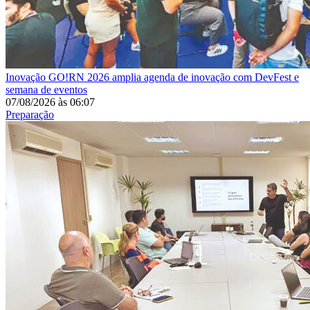
Inovação
GO!RN 2026 amplia agenda de inovação com DevFest e
semana de eventos
07/08/2026
às
06:07
Preparação