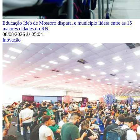
Educação
Ideb de Mossoró dispara, e município lidera entre as 15
maiores cidades do RN
08/08/2026
às
05:04
Inovação