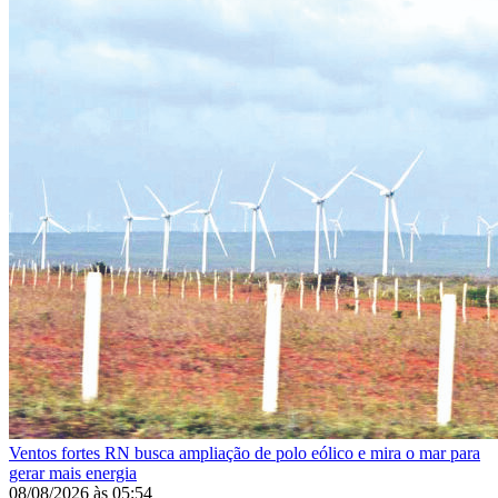
Ventos fortes
RN busca ampliação de polo eólico e mira o mar para
gerar mais energia
08/08/2026
às
05:54