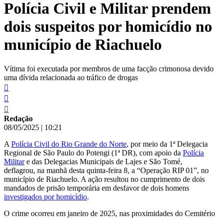
Polícia Civil e Militar prendem
conteúdo
dois suspeitos por homicídio no
município de Riachuelo
Vítima foi executada por membros de uma facção crimonosa devido
uma dívida relacionada ao tráfico de drogas
Redação
08/05/2025
|
10:21
A
Polícia Civil do Rio Grande do Norte
, por meio da 1ª Delegacia
Regional de São Paulo do Potengi (1ª DR), com apoio da
Polícia
Militar
e das Delegacias Municipais de Lajes e São Tomé,
deflagrou, na manhã desta quinta-feira 8, a “Operação RIP 01”, no
município de Riachuelo. A ação resultou no cumprimento de dois
mandados de prisão temporária em desfavor de dois homens
investigados por homicídio
.
O crime ocorreu em janeiro de 2025, nas proximidades do Cemitério