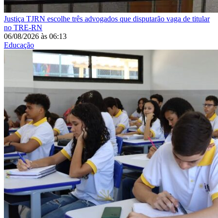
Justiça
TJRN escolhe três advogados que disputarão vaga de titular
no TRE-RN
06/08/2026
às
06:13
Educação