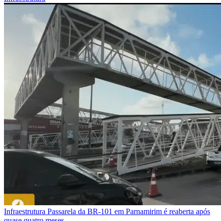
Infraestrutura
Passarela da BR-101 em Parnamirim é reaberta após
quase quatro meses