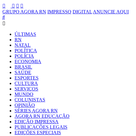
GRUPO AGORA RN
IMPRESSO
DIGITAL
ANUNCIE AQUI
ÚLTIMAS
RN
NATAL
POLÍTICA
POLÍCIA
ECONOMIA
BRASIL
SAÚDE
ESPORTES
CULTURA
SERVIÇOS
MUNDO
COLUNISTAS
OPINIÃO
SÉRIES AGORA RN
AGORA RN EDUCAÇÃO
EDIÇÃO IMPRESSA
PUBLICAÇÕES LEGAIS
EDIÇÕES ESPECIAIS