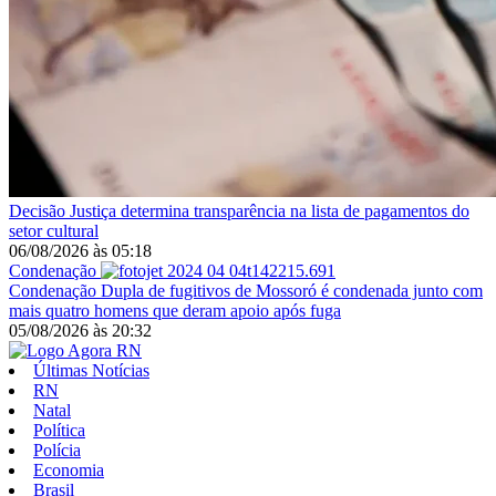
Decisão
Justiça determina transparência na lista de pagamentos do
setor cultural
06/08/2026
às
05:18
Condenação
Condenação
Dupla de fugitivos de Mossoró é condenada junto com
mais quatro homens que deram apoio após fuga
05/08/2026
às
20:32
Últimas Notícias
RN
Natal
Política
Polícia
Economia
Brasil