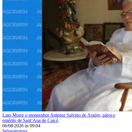
Luto
Morre o monsenhor Antenor Salvino de Araújo, pároco
emérito de Sant’Ana de Caicó
06/08/2026
às
09:04
Infraestrutura