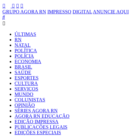
GRUPO AGORA RN
IMPRESSO
DIGITAL
ANUNCIE AQUI
ÚLTIMAS
RN
NATAL
POLÍTICA
POLÍCIA
ECONOMIA
BRASIL
SAÚDE
ESPORTES
CULTURA
SERVIÇOS
MUNDO
COLUNISTAS
OPINIÃO
SÉRIES AGORA RN
AGORA RN EDUCAÇÃO
EDIÇÃO IMPRESSA
PUBLICAÇÕES LEGAIS
EDIÇÕES ESPECIAIS