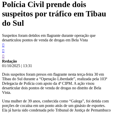
Polícia Civil prende dois
conteúdo
suspeitos por tráfico em Tibau
do Sul
Suspeitos foram detidos em flagrante durante operação que
desarticulou pontos de venda de drogas em Bela Vista
Redação
01/10/2025
|
13:31
Dois suspeitos foram presos em flagrante nesta terça-feira 30 em
Tibau do Sul durante a “Operação Liberdade”, realizada pela 103ª
Delegacia de Polícia com apoio da 4ª CIPM. A ação visou
desarticular dois pontos de venda de drogas no distrito de Bela
Vista.
Uma mulher de 39 anos, conhecida como “Galega”, foi detida com
porções de cocaína em um ponto atrás de um ginásio de esportes.
Ela já havia sido condenada pelo Tribunal de Justiça de Pernambuco