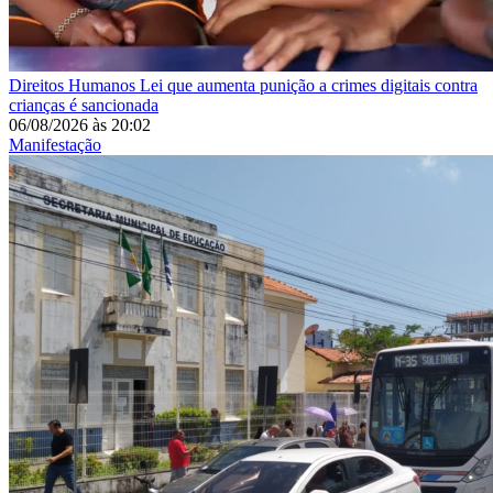
Direitos Humanos
Lei que aumenta punição a crimes digitais contra
crianças é sancionada
06/08/2026
às
20:02
Manifestação