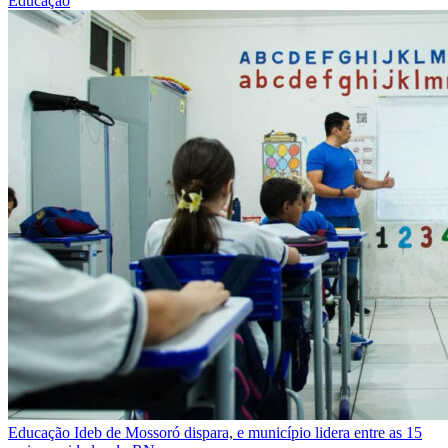
Educação
Educação
Ideb de Mossoró dispara, e município lidera entre as 15