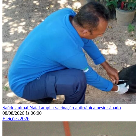
Saúde animal
Natal amplia vacinação antirrábica neste sábado
08/08/2026
às
06:00
Eleições 2026