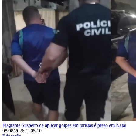
Flagrante
Suspeito de aplicar golpes em turistas é preso em Natal
08/08/2026
às
05:10