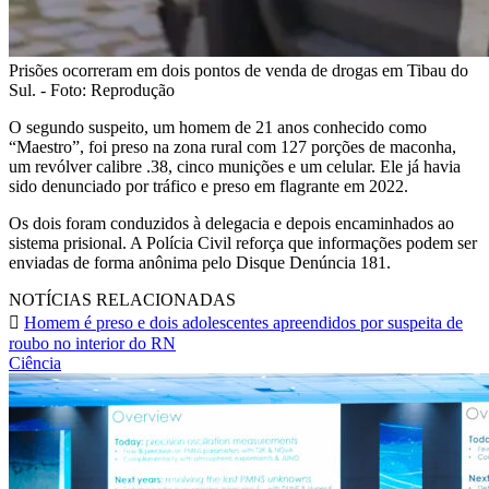
Prisões ocorreram em dois pontos de venda de drogas em Tibau do
Sul. - Foto: Reprodução
O segundo suspeito, um homem de 21 anos conhecido como
“Maestro”, foi preso na zona rural com 127 porções de maconha,
um revólver calibre .38, cinco munições e um celular. Ele já havia
sido denunciado por tráfico e preso em flagrante em 2022.
Os dois foram conduzidos à delegacia e depois encaminhados ao
sistema prisional. A Polícia Civil reforça que informações podem ser
enviadas de forma anônima pelo Disque Denúncia 181.
NOTÍCIAS RELACIONADAS
Homem é preso e dois adolescentes apreendidos por suspeita de
roubo no interior do RN
Ciência