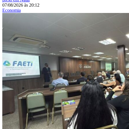
07/08/2026
às
20:12
Economia