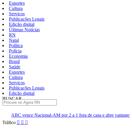
Esportes
Cultura
Serviços
Publicações Legais
Edição digital
Últimas Notícias
RN
Natal
Política
Polícia
Economia
Brasil
Saúde
Esportes
Cultura
Serviços
Publicações Legais
Edição digital
BUSCAR
ÚLTIMAS
al-AM por 2 a 1 fora de casa e abre vantagem nas quartas
Cine
Pular
Tráfico
para
o