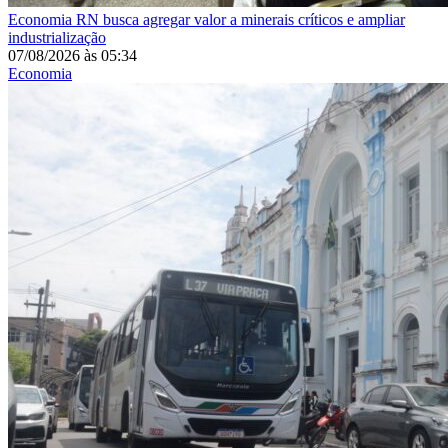
Economia
RN busca agregar valor a minerais críticos e ampliar
industrialização
07/08/2026
às
05:34
Economia