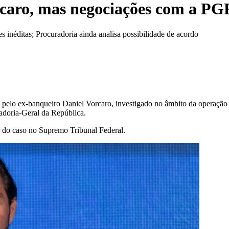
orcaro, mas negociações com a P
 inéditas; Procuradoria ainda analisa possibilidade de acordo
da pelo ex-banqueiro Daniel Vorcaro, investigado no âmbito da operaçã
adoria-Geral da República.
 do caso no Supremo Tribunal Federal.