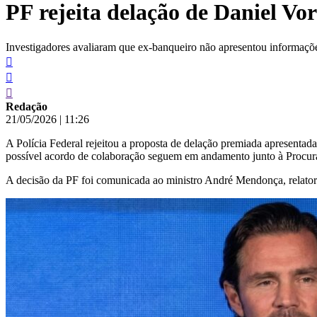
PF rejeita delação de Daniel V
conteúdo
Investigadores avaliaram que ex-banqueiro não apresentou informações
Redação
21/05/2026
|
11:26
A Polícia Federal rejeitou a proposta de delação premiada apresenta
possível acordo de colaboração seguem em andamento junto à Procur
A decisão da PF foi comunicada ao ministro André Mendonça, relator