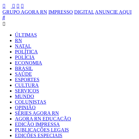
GRUPO AGORA RN
IMPRESSO
DIGITAL
ANUNCIE AQUI
ÚLTIMAS
RN
NATAL
POLÍTICA
POLÍCIA
ECONOMIA
BRASIL
SAÚDE
ESPORTES
CULTURA
SERVIÇOS
MUNDO
COLUNISTAS
OPINIÃO
SÉRIES AGORA RN
AGORA RN EDUCAÇÃO
EDIÇÃO IMPRESSA
PUBLICAÇÕES LEGAIS
EDIÇÕES ESPECIAIS