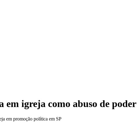
Ven
 em igreja como abuso de poder 
greja em promoção política em SP