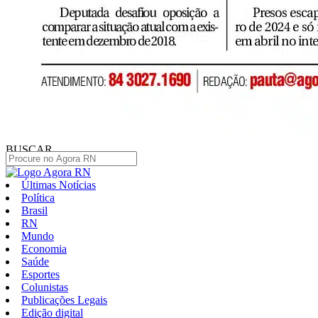
BUSCAR
Últimas Notícias
Política
Brasil
RN
Mundo
Economia
Saúde
Esportes
Colunistas
Publicações Legais
Edição digital