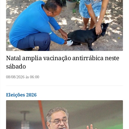
Natal amplia vacinação antirrábica neste
sábado
08/08/2026
às
06:00
Eleições 2026