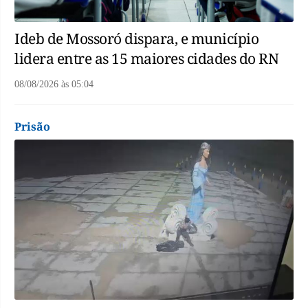
Ideb de Mossoró dispara, e município
lidera entre as 15 maiores cidades do RN
08/08/2026
às
05:04
Prisão