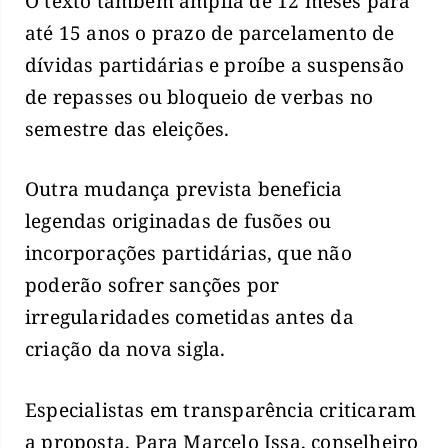
O texto também amplia de 12 meses para
até 15 anos o prazo de parcelamento de
dívidas partidárias e proíbe a suspensão
de repasses ou bloqueio de verbas no
semestre das eleições.
Outra mudança prevista beneficia
legendas originadas de fusões ou
incorporações partidárias, que não
poderão sofrer sanções por
irregularidades cometidas antes da
criação da nova sigla.
Especialistas em transparência criticaram
a proposta. Para Marcelo Issa, conselheiro