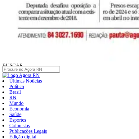
BUSCAR
Últimas Notícias
Política
Brasil
RN
Mundo
Economia
Saúde
Esportes
Colunistas
Publicações Legais
Edição digital