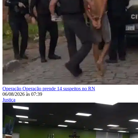
Operação
Operação prende 14 suspeitos no RN
06/08/2026
às
07:39
Justiça