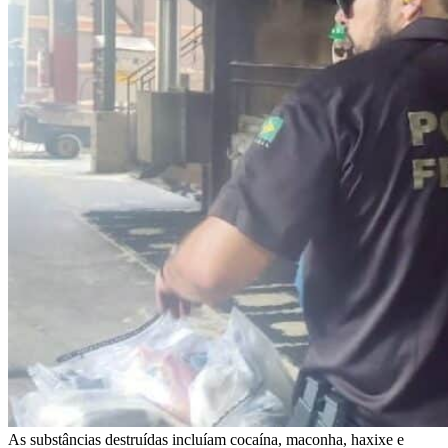
As substâncias destruídas incluíam cocaína, maconha, haxixe e