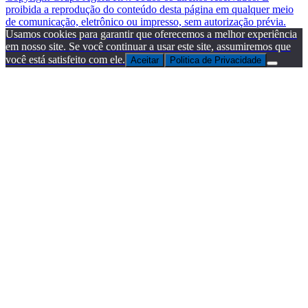
proibida a reprodução do conteúdo desta página em qualquer meio
de comunicação, eletrônico ou impresso, sem autorização prévia.
Usamos cookies para garantir que oferecemos a melhor experiência
em nosso site. Se você continuar a usar este site, assumiremos que
você está satisfeito com ele.
Aceitar
Politica de Privacidade