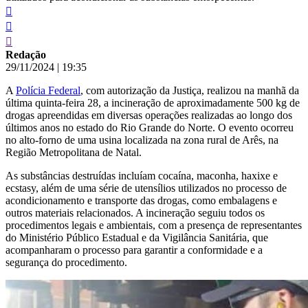
Redação
29/11/2024
|
19:35
A
Polícia Federal
, com autorização da Justiça, realizou na manhã da
última quinta-feira 28, a incineração de aproximadamente 500 kg de
drogas apreendidas em diversas operações realizadas ao longo dos
últimos anos no estado do Rio Grande do Norte. O evento ocorreu
no alto-forno de uma usina localizada na zona rural de Arês, na
Região Metropolitana de Natal.
As substâncias destruídas incluíam cocaína, maconha, haxixe e
ecstasy, além de uma série de utensílios utilizados no processo de
acondicionamento e transporte das drogas, como embalagens e
outros materiais relacionados. A incineração seguiu todos os
procedimentos legais e ambientais, com a presença de representantes
do Ministério Público Estadual e da Vigilância Sanitária, que
acompanharam o processo para garantir a conformidade e a
segurança do procedimento.