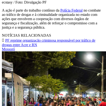
ecstasy / Foto: Divulgação PF
A ação é parte do trabalho contínuo da
Polícia Federal
no combate
ao tráfico de drogas e à criminalidade organizada no estado com
ações que envolvem a cooperação com diversos órgãos de
segurança e fiscalização, além de reforçar o compromisso com a
justiça e a segurança pública.
NOTÍCIAS RELACIONADAS
PF reprime organização criminosa responsável por tráfico de
drogas entre Acre e RN
Mossoró