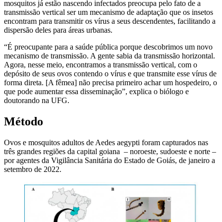
mosquitos já estão nascendo infectados preocupa pelo fato de a
transmissão vertical ser um mecanismo de adaptação que os insetos
encontram para transmitir os vírus a seus descendentes, facilitando a
dispersão deles para áreas urbanas.
“É preocupante para a saúde pública porque descobrimos um novo
mecanismo de transmissão. A gente sabia da transmissão horizontal.
Agora, nesse meio, encontramos a transmissão vertical, com o
depósito de seus ovos contendo o vírus e que transmite esse vírus de
forma direta. [A fêmea] não precisa primeiro achar um hospedeiro, o
que pode aumentar essa disseminação”, explica o biólogo e
doutorando na UFG.
Método
Ovos e mosquitos adultos de Aedes aegypti foram capturados nas
três grandes regiões da capital goiana – noroeste, sudoeste e norte –
por agentes da Vigilância Sanitária do Estado de Goiás, de janeiro a
setembro de 2022.