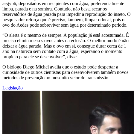
aegypti, depositados em recipientes com água, preferencialmente
limpa, parada e na sombra. Contudo, não basta secar os
reservatórios de água parada para impedir a reprodução do inseto. O
pesquisador reforça que é preciso, também, limpar o local, pois o
ovo do Aedes pode sobreviver sem água por determinado período.
“O alerta é o mesmo de sempre. A população já está acostumada. É
preciso eliminar esses ovos antes da eclosão. O melhor modo é não
deixar a água parada. Mas o ovo em si, consegue durar cerca de 1
ano na natureza sem contato com a água, esperando o momento
propício para ele se desenvolver”, disse.
O biólogo Diego Michel avalia que o estudo pode despertar a
curiosidade de outros cientistas para desenvolverem também novos
métodos de prevenção ao mosquito vetor de transmissão.
Legislação