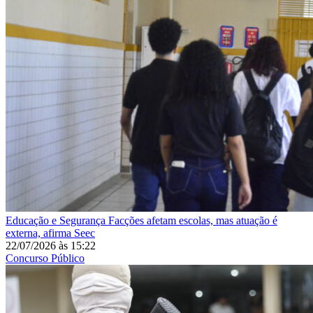
Educação e Segurança
Facções afetam escolas, mas atuação é
externa, afirma Seec
22/07/2026
às
15:22
Concurso Público