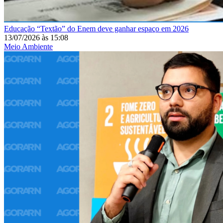
Educação
“Textão” do Enem deve ganhar espaço em 2026
13/07/2026
às
15:08
Meio Ambiente