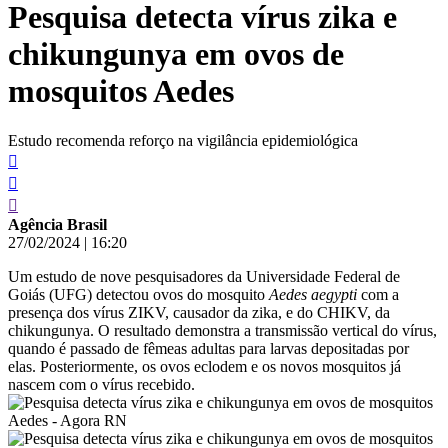
Pesquisa detecta vírus zika e
conteúdo
chikungunya em ovos de
mosquitos Aedes
Estudo recomenda reforço na vigilância epidemiológica
Agência Brasil
27/02/2024
|
16:20
Um estudo de nove pesquisadores da Universidade Federal de
Goiás (UFG) detectou ovos do mosquito
Aedes aegypti
com a
presença dos vírus ZIKV, causador da zika, e do CHIKV, da
chikungunya. O resultado demonstra a transmissão vertical do vírus,
quando é passado de fêmeas adultas para larvas depositadas por
elas. Posteriormente, os ovos eclodem e os novos mosquitos já
nascem com o vírus recebido.