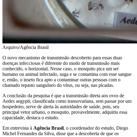
Arquivo/Agência Brasil
O novo mecanismo de transmissão descoberto para essas duas
doenças infecciosas é diferente do modo de transmissão mais
conhecido, o horizontal. Nesse caso, o mosquito pica um ser
humano ou animal infectado, suga e se contamina com esse sangue
e, então, o inseto fica apto a contaminar outras pessoas com o
chamado repasto sanguíneo do vírus, ou seja, nas picadas.
A conclusão da pesquisa é que a transmissão direta aos ovos de
Aedes aegypti, classificada como transovariana, sem passar por um
hospedeiro, serve de alerta às autoridades de saúde, pois, seu
principal vetor urbano, o mosquito, provavelmente, adquiriu essa
capacidade, destaca o estudo.
Em entrevista à
Agência Brasil
, o coordenador do estudo, Diego
Michel Fernandes da Silva, disse que a descoberta de que os