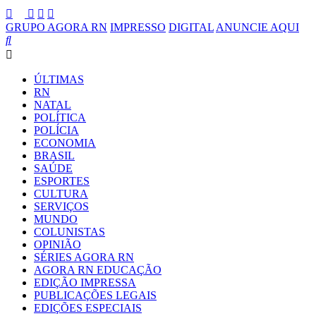
GRUPO AGORA RN
IMPRESSO
DIGITAL
ANUNCIE AQUI
ÚLTIMAS
RN
NATAL
POLÍTICA
POLÍCIA
ECONOMIA
BRASIL
SAÚDE
ESPORTES
CULTURA
SERVIÇOS
MUNDO
COLUNISTAS
OPINIÃO
SÉRIES AGORA RN
AGORA RN EDUCAÇÃO
EDIÇÃO IMPRESSA
PUBLICAÇÕES LEGAIS
EDIÇÕES ESPECIAIS