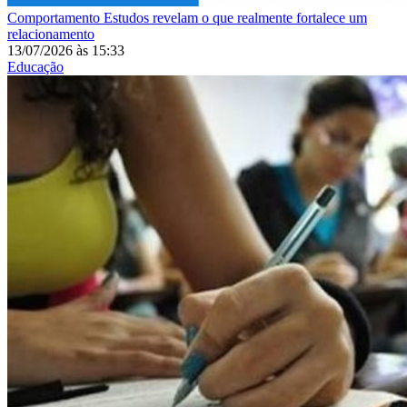
Comportamento
Estudos revelam o que realmente fortalece um
relacionamento
13/07/2026
às
15:33
Educação