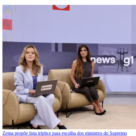
Zema propõe lista tríplice para escolha dos ministros do Supremo