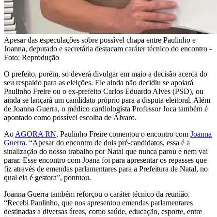
Apesar das especulações sobre possível chapa entre Paulinho e
Joanna, deputado e secretária destacam caráter técnico do encontro -
Foto: Reprodução
O prefeito, porém, só deverá divulgar em maio a decisão acerca do
seu respaldo para as eleições. Ele ainda não decidiu se apoiará
Paulinho Freire ou o ex-prefeito Carlos Eduardo Alves (PSD), ou
ainda se lançará um candidato próprio para a disputa eleitoral. Além
de Joanna Guerra, o médico cardiologista Professor Joca também é
apontado como possível escolha de Álvaro.
Ao
AGORA RN
, Paulinho Freire comentou o encontro com
Joanna
Guerra
. “Apesar do encontro de dois pré-candidatos, essa é a
sinalização do nosso trabalho por Natal que nunca parou e nem vai
parar. Esse encontro com Joana foi para apresentar os repasses que
fiz através de emendas parlamentares para a Prefeitura de Natal, no
qual ela é gestora”, pontuou.
Joanna Guerra também reforçou o caráter técnico da reunião.
“Recebi Paulinho, que nos apresentou emendas parlamentares
destinadas a diversas áreas, como saúde, educação, esporte, entre