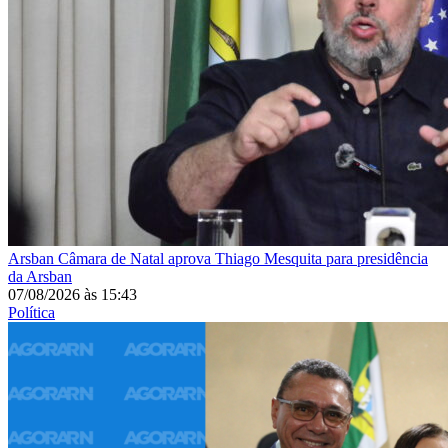
Arsban
Câmara de Natal aprova Thiago Mesquita para presidência
da Arsban
07/08/2026
às
15:43
Política