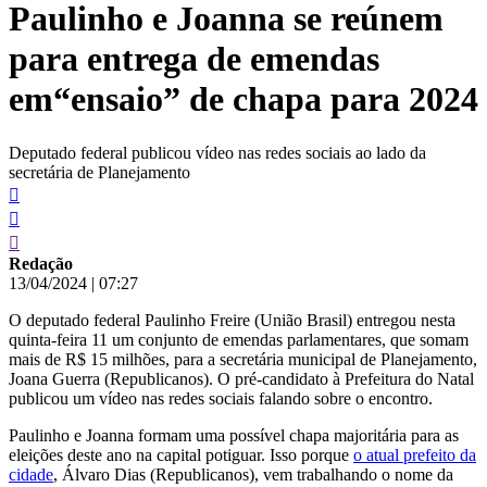
Paulinho e Joanna se reúnem
conteúdo
para entrega de emendas
em“ensaio” de chapa para 2024
Deputado federal publicou vídeo nas redes sociais ao lado da
secretária de Planejamento
Redação
13/04/2024
|
07:27
O deputado federal Paulinho Freire (União Brasil) entregou nesta
quinta-feira 11 um conjunto de emendas parlamentares, que somam
mais de R$ 15 milhões, para a secretária municipal de Planejamento,
Joana Guerra (Republicanos). O pré-candidato à Prefeitura do Natal
publicou um vídeo nas redes sociais falando sobre o encontro.
Paulinho e Joanna formam uma possível chapa majoritária para as
eleições deste ano na capital potiguar. Isso porque
o atual prefeito da
cidade
, Álvaro Dias (Republicanos), vem trabalhando o nome da