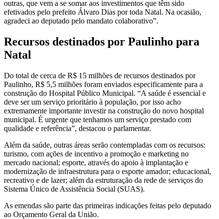
outras, que vem a se somar aos investimentos que têm sido
efetivados pelo prefeito Álvaro Dias por toda Natal. Na ocasião,
agradeci ao deputado pelo mandato colaborativo”.
Recursos destinados por Paulinho para
Natal
Do total de cerca de R$ 15 milhões de recursos destinados por
Paulinho, R$ 5,5 milhões foram enviados especificamente para a
construção do Hospital Público Municipal. “A saúde é essencial e
deve ser um serviço prioritário à população, por isso acho
extremamente importante investir na construção do novo hospital
municipal. É urgente que tenhamos um serviço prestado com
qualidade e referência”, destacou o parlamentar.
Além da saúde, outras áreas serão contempladas com os recursos:
turismo, com ações de incentivo a promoção e marketing no
mercado nacional; esporte, através do apoio à implantação e
modernização de infraestrutura para o esporte amador; educacional,
recreativo e de lazer; além da estruturação da rede de serviços do
Sistema Único de Assistência Social (SUAS).
As emendas são parte das primeiras indicações feitas pelo deputado
ao Orçamento Geral da União.