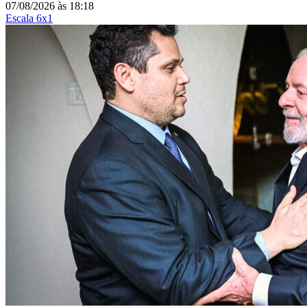
07/08/2026
às
18:18
Escala 6x1