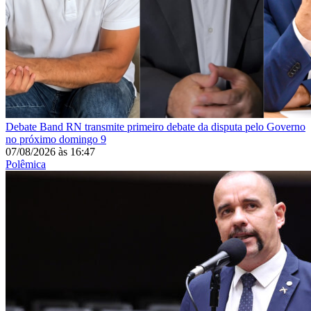
Debate
Band RN transmite primeiro debate da disputa pelo Governo
no próximo domingo 9
07/08/2026
às
16:47
Polêmica