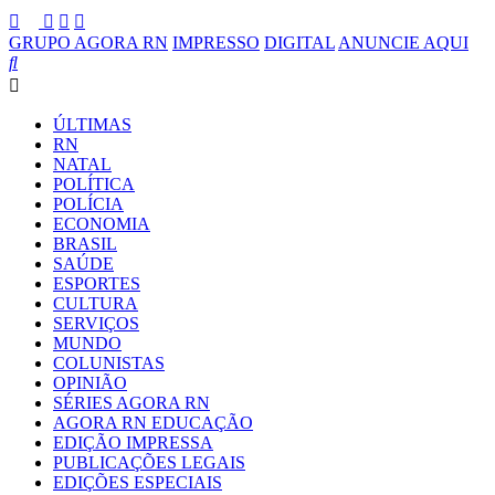
GRUPO AGORA RN
IMPRESSO
DIGITAL
ANUNCIE AQUI
ÚLTIMAS
RN
NATAL
POLÍTICA
POLÍCIA
ECONOMIA
BRASIL
SAÚDE
ESPORTES
CULTURA
SERVIÇOS
MUNDO
COLUNISTAS
OPINIÃO
SÉRIES AGORA RN
AGORA RN EDUCAÇÃO
EDIÇÃO IMPRESSA
PUBLICAÇÕES LEGAIS
EDIÇÕES ESPECIAIS