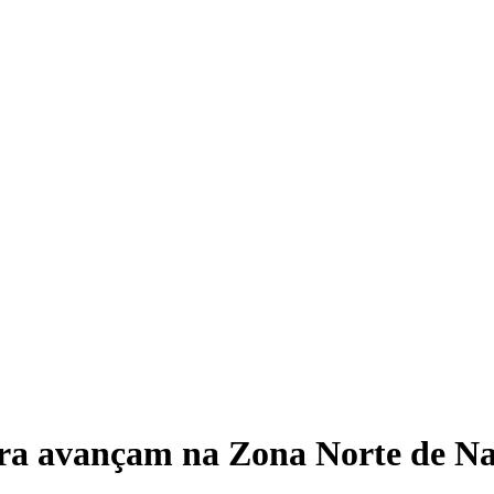
B
tura avançam na Zona Norte de Na