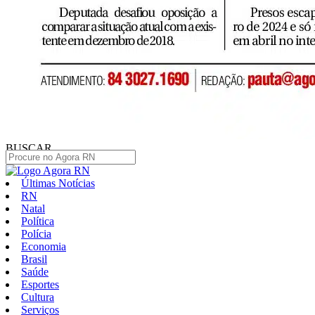
BUSCAR
Últimas Notícias
RN
Natal
Política
Polícia
Economia
Brasil
Saúde
Esportes
Cultura
Serviços