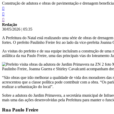
Construção de adutora e obras de pavimentação e drenagem beneficiam 
Redação
30/05/2026
|
05:35
A Prefeitura do Natal está realizando uma série de obras de drenagem
fortes. O prefeito Paulinho Freire fez ao lado da vice-prefeita Joann
As visitas do prefeito e de sua equipe incluíram a construção de um
asfáltica da rua Paulo Freire, uma das principais vias do loteamento 
Paulinho Freire, Joanna Guerra e Shirley Cavalcanti acompanham dr
“São obras que irão melhorar a qualidade de vida dos moradores das
acrescentou que a classe política pode contribuir com a obra. “Os p
realizar a urbanização do local”.
Sobre a adutora do Jardim Primavera, a secretária municipal de Infrae
mais uma das ações desenvolvidas pela Prefeitura para manter o funcio
Rua Paulo Freire