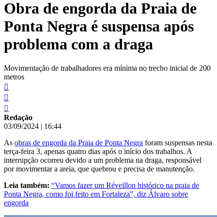
Obra de engorda da Praia de
conteúdo
Ponta Negra é suspensa após
problema com a draga
Movimentação de trabalhadores era mínima no trecho inicial de 200
metros
Redação
03/09/2024
|
16:44
As
obras de engorda da Praia de Ponta Negra
foram suspensas nesta
terça-feira 3, apenas quatro dias após o início dos trabalhos. A
interrupção ocorreu devido a um problema na draga, responsável
por movimentar a areia, que quebrou e precisa de manutenção.
Leia também:
“Vamos fazer um Réveillon histórico na praia de
Ponta Negra, como foi feito em Fortaleza”, diz Álvaro sobre
engorda