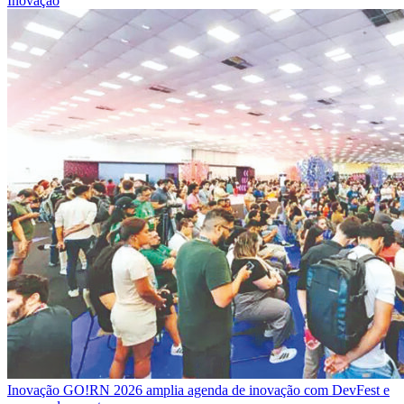
Inovação
Inovação
GO!RN 2026 amplia agenda de inovação com DevFest e