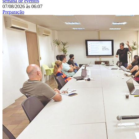
semana de eventos
07/08/2026
às
06:07
Preparação