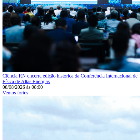
Ciência
RN encerra edição histórica da Conferência Internacional de
Física de Altas Energias
08/08/2026
às
08:00
Ventos fortes