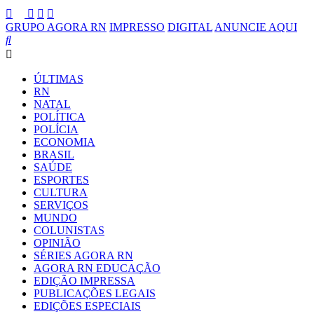
GRUPO AGORA RN
IMPRESSO
DIGITAL
ANUNCIE AQUI
ÚLTIMAS
RN
NATAL
POLÍTICA
POLÍCIA
ECONOMIA
BRASIL
SAÚDE
ESPORTES
CULTURA
SERVIÇOS
MUNDO
COLUNISTAS
OPINIÃO
SÉRIES AGORA RN
AGORA RN EDUCAÇÃO
EDIÇÃO IMPRESSA
PUBLICAÇÕES LEGAIS
EDIÇÕES ESPECIAIS