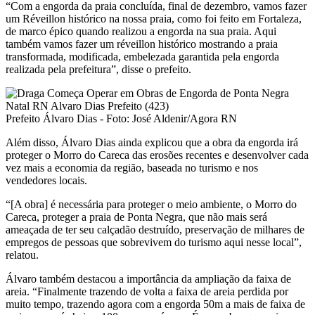
“Com a engorda da praia concluída, final de dezembro, vamos fazer
um Réveillon histórico na nossa praia, como foi feito em Fortaleza,
de marco épico quando realizou a engorda na sua praia. Aqui
também vamos fazer um réveillon histórico mostrando a praia
transformada, modificada, embelezada garantida pela engorda
realizada pela prefeitura”, disse o prefeito.
Prefeito Álvaro Dias - Foto: José Aldenir/Agora RN
Além disso, Álvaro Dias ainda explicou que a obra da engorda irá
proteger o Morro do Careca das erosões recentes e desenvolver cada
vez mais a economia da região, baseada no turismo e nos
vendedores locais.
“[A obra] é necessária para proteger o meio ambiente, o Morro do
Careca, proteger a praia de Ponta Negra, que não mais será
ameaçada de ter seu calçadão destruído, preservação de milhares de
empregos de pessoas que sobrevivem do turismo aqui nesse local”,
relatou.
Álvaro também destacou a importância da ampliação da faixa de
areia. “Finalmente trazendo de volta a faixa de areia perdida por
muito tempo, trazendo agora com a engorda 50m a mais de faixa de