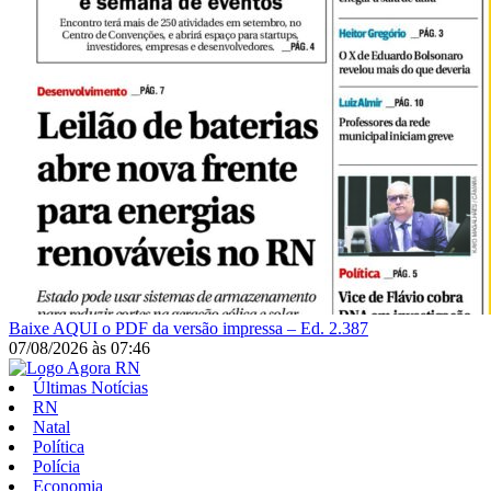
Baixe AQUI o PDF da versão impressa – Ed. 2.387
07/08/2026
às
07:46
Últimas Notícias
RN
Natal
Política
Polícia
Economia