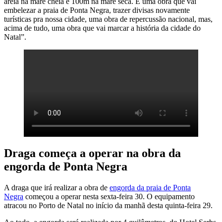
areia na maré cheia e 100m na maré seca. É uma obra que vai
embelezar a praia de Ponta Negra, trazer divisas novamente
turísticas pra nossa cidade, uma obra de repercussão nacional, mas,
acima de tudo, uma obra que vai marcar a história da cidade do
Natal”.
Draga começa a operar na obra da
engorda de Ponta Negra
A draga que irá realizar a obra de
engorda da praia de Ponta
Negra
começou a operar nesta sexta-feira 30. O equipamento
atracou no Porto de Natal no início da manhã desta quinta-feira 29.