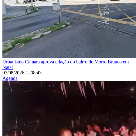
Urbanismo
Câmara aprova criação do bairro de Morro Branco em
Natal
07/08/2026
às
08:43
Agenda