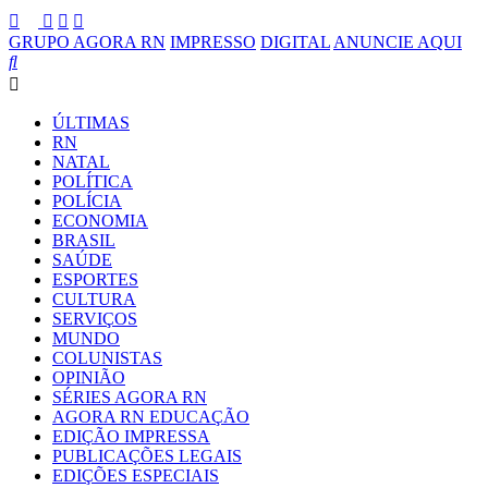
GRUPO AGORA RN
IMPRESSO
DIGITAL
ANUNCIE AQUI
ÚLTIMAS
RN
NATAL
POLÍTICA
POLÍCIA
ECONOMIA
BRASIL
SAÚDE
ESPORTES
CULTURA
SERVIÇOS
MUNDO
COLUNISTAS
OPINIÃO
SÉRIES AGORA RN
AGORA RN EDUCAÇÃO
EDIÇÃO IMPRESSA
PUBLICAÇÕES LEGAIS
EDIÇÕES ESPECIAIS