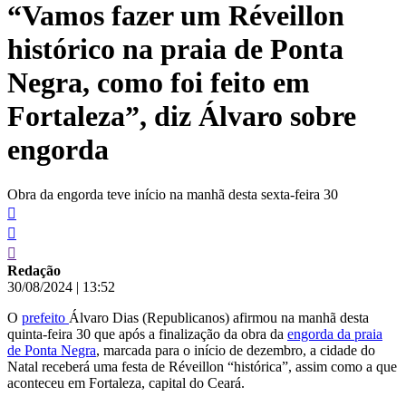
“Vamos fazer um Réveillon
conteúdo
histórico na praia de Ponta
Negra, como foi feito em
Fortaleza”, diz Álvaro sobre
engorda
Obra da engorda teve início na manhã desta sexta-feira 30
Redação
30/08/2024
|
13:52
O
prefeito
Álvaro Dias (Republicanos) afirmou na manhã desta
quinta-feira 30 que após a finalização da obra da
engorda da praia
de Ponta Negra
, marcada para o início de dezembro, a cidade do
Natal receberá uma festa de Réveillon “histórica”, assim como a que
aconteceu em Fortaleza, capital do Ceará.