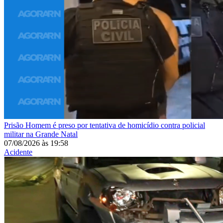
Prisão
Homem é preso por tentativa de homicídio contra policial
militar na Grande Natal
07/08/2026
às
19:58
Acidente