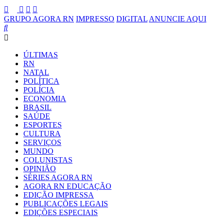
GRUPO AGORA RN
IMPRESSO
DIGITAL
ANUNCIE AQUI
ÚLTIMAS
RN
NATAL
POLÍTICA
POLÍCIA
ECONOMIA
BRASIL
SAÚDE
ESPORTES
CULTURA
SERVIÇOS
MUNDO
COLUNISTAS
OPINIÃO
SÉRIES AGORA RN
AGORA RN EDUCAÇÃO
EDIÇÃO IMPRESSA
PUBLICAÇÕES LEGAIS
EDIÇÕES ESPECIAIS