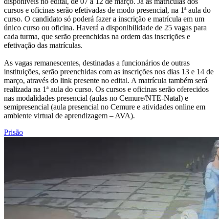
disponíveis no edital, de 07 a 12 de março. Já as matrículas dos
cursos e oficinas serão efetivadas de modo presencial, na 1ª aula do
curso. O candidato só poderá fazer a inscrição e matrícula em um
único curso ou oficina. Haverá a disponibilidade de 25 vagas para
cada turma, que serão preenchidas na ordem das inscrições e
efetivação das matrículas.
As vagas remanescentes, destinadas a funcionários de outras
instituições, serão preenchidas com as inscrições nos dias 13 e 14 de
março, através do link presente no edital. A matrícula também será
realizada na 1ª aula do curso. Os cursos e oficinas serão oferecidos
nas modalidades presencial (aulas no Cemure/NTE-Natal) e
semipresencial (aula presencial no Cemure e atividades online em
ambiente virtual de aprendizagem – AVA).
Prisão