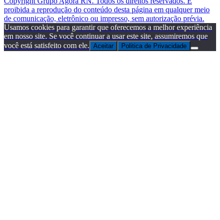
Copyright Grupo Agora RN. Todos os direitos reservados. É
proibida a reprodução do conteúdo desta página em qualquer meio
de comunicação, eletrônico ou impresso, sem autorização prévia.
Usamos cookies para garantir que oferecemos a melhor experiência
em nosso site. Se você continuar a usar este site, assumiremos que
você está satisfeito com ele.
Aceitar
Politica de Privacidade