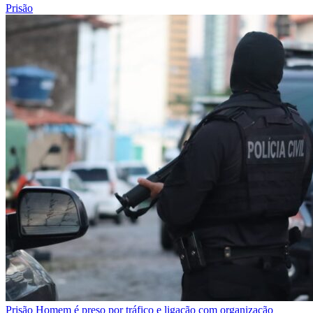
Prisão
Prisão
Homem é preso por tráfico e ligação com organização