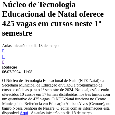
Núcleo de Tecnologia
conteúdo
Educacional de Natal oferece
425 vagas em cursos neste 1º
semestre
Aulas iniciarão no dia 18 de março
Redação
06/03/2024
|
11:08
O Núcleo de Tecnologia Educacional de Natal (NTE-Natal) da
Secretaria Municipal de Educação divulgou a programação de
cursos e oficinas para o 1º semestre de 2024. No total, estão sendo
oferecidos 10 cursos em 17 turmas distribuídas nos três turnos com
um quantitativo de 425 vagas. O NTE-Natal funciona no Centro
Municipal de Referência em Educação Aluízio Alves (Cemure), no
bairro Nossa Senhora de Nazaré. O edital com as informações está
disponível
Aqui
. As aulas iniciarão no dia 18 de março.