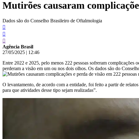
Mutirões causaram complicações
conteúdo
Dados são do Conselho Brasileiro de Oftalmologia
Agência Brasil
27/05/2025
|
12:46
Entre 2022 e 2025, pelo menos 222 pessoas sofreram complicações ocu
perderam a visão em um ou nos dois olhos. Os dados são do Conselh
O levantamento, de acordo com a entidade, foi feito a partir de relat
para que atividades desse tipo sejam realizadas”.