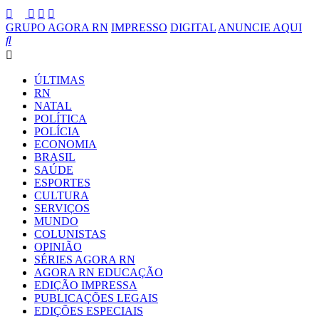
GRUPO AGORA RN
IMPRESSO
DIGITAL
ANUNCIE AQUI
ÚLTIMAS
RN
NATAL
POLÍTICA
POLÍCIA
ECONOMIA
BRASIL
SAÚDE
ESPORTES
CULTURA
SERVIÇOS
MUNDO
COLUNISTAS
OPINIÃO
SÉRIES AGORA RN
AGORA RN EDUCAÇÃO
EDIÇÃO IMPRESSA
PUBLICAÇÕES LEGAIS
EDIÇÕES ESPECIAIS