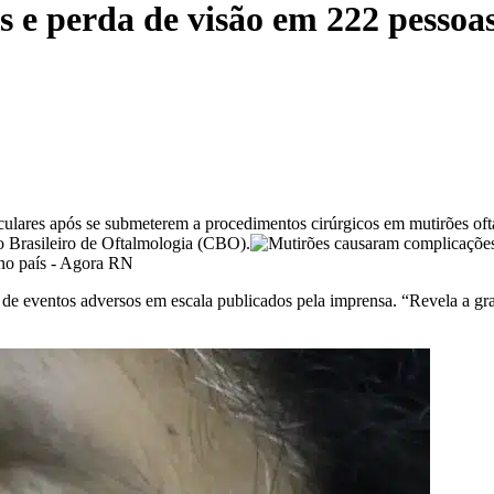
 e perda de visão em 222 pessoas
lares após se submeterem a procedimentos cirúrgicos em mutirões oftal
o Brasileiro de Oftalmologia (CBO).
os de eventos adversos em escala publicados pela imprensa. “Revela a gr