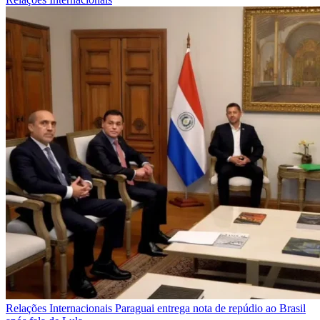
Relações Internacionais
Paraguai entrega nota de repúdio ao Brasil