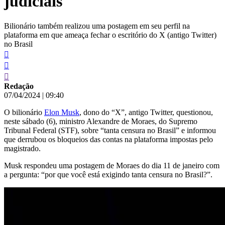
judiciais
Bilionário também realizou uma postagem em seu perfil na
plataforma em que ameaça fechar o escritório do X (antigo Twitter)
no Brasil
Redação
07/04/2024
|
09:40
O bilionário
Elon Musk
, dono do “X”, antigo Twitter, questionou,
neste sábado (6), ministro Alexandre de Moraes, do Supremo
Tribunal Federal (STF), sobre “tanta censura no Brasil” e informou
que derrubou os bloqueios das contas na plataforma impostas pelo
magistrado.
Musk respondeu uma postagem de Moraes do dia 11 de janeiro com
a pergunta: “por que você está exigindo tanta censura no Brasil?”.