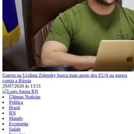
Guerra na Ucrânia
Zelensky busca mais apoio dos EUA na guerra
contra a Rússia
29/07/2026
às
13:51
Últimas Notícias
Política
Brasil
RN
Mundo
Economia
Saúde