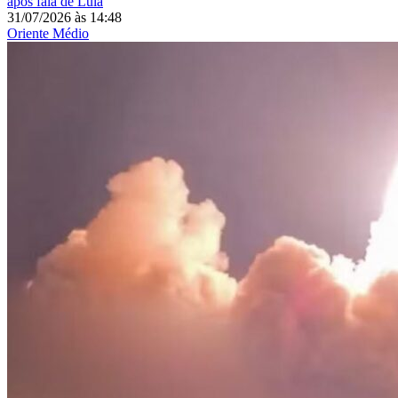
após fala de Lula
31/07/2026
às
14:48
Oriente Médio