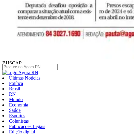
BUSCAR
Últimas Notícias
Política
Brasil
RN
Mundo
Economia
Saúde
Esportes
Colunistas
Publicações Legais
Edição digital