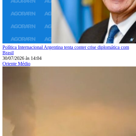
Política Internacional
Argentina tenta conter crise diplomática com
Brasil
30/07/2026
às
14:04
Oriente Médio