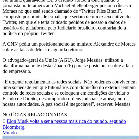
jornalista norte-americano Michael Shellenberger postou críticas a
Moraes no que está sendo chamado de “Twitter Files Brazil”,
composto por prints de e-mails que seriam de um ex-executivo do
Twitter, em que ele teria criticado pedidos de acesso a dados de
usuários da plataforma pelo Judiciário brasileiro, contrariando a
política do próprio Twitter.
A CNN pediu um posicionamento ao ministro Alexandre de Moraes
sobre as falas de Musk e aguarda retorno.
O advogado-geral da União (AGU), Jorge Messias, utilizou a
plataforma na noite desta sábado (6) para se posicionar sobre a fala
do empresário.
“É urgente regulamentar as redes sociais. Não podemos conviver em
uma sociedade em que bilionários com domicílio no exterior tenham
controle de redes sociais e se coloquem em condições de violar o
Estado de Direito, descumprindo ordens judiciais e ameaçando
nossas autoridades. A paz social é inegociável”, escreveu Messias.
NOTÍCIAS RELACIONADAS
Elon Musk volta a ser a pessoa mais rica do mundo, segundo
Bloomberg
Mundo