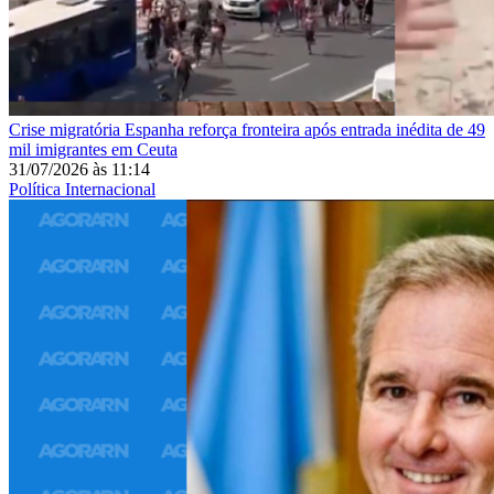
Crise migratória
Espanha reforça fronteira após entrada inédita de 49
mil imigrantes em Ceuta
31/07/2026
às
11:14
Política Internacional