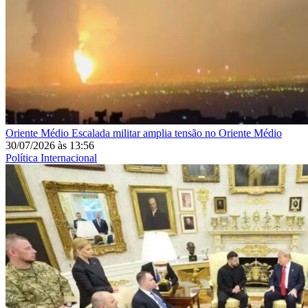
Oriente Médio
Escalada militar amplia tensão no Oriente Médio
30/07/2026
às
13:56
Política Internacional