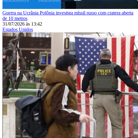
Guerra na Ucrânia
Polônia investiga míssil russo com cratera aberta
de 10 metros
31/07/2026
às
13:42
Estados Unidos