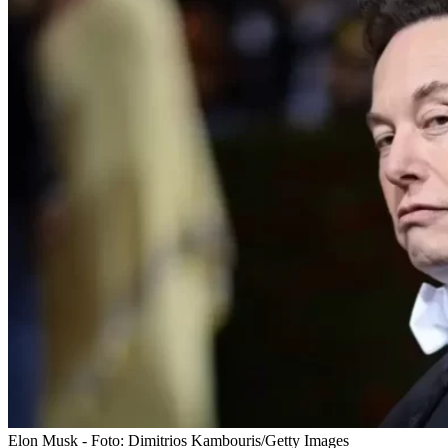
Elon Musk - Foto: Dimitrios Kambouris/Getty Images