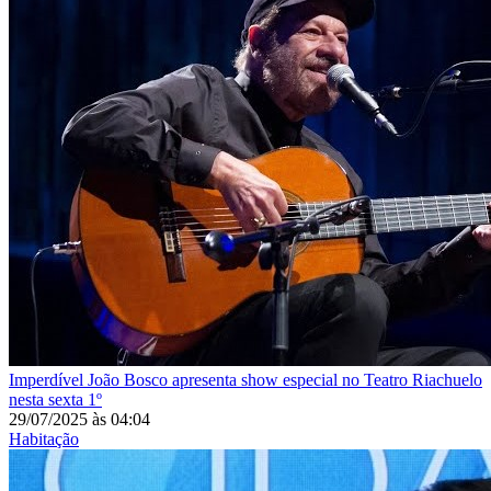
Imperdível
João Bosco apresenta show especial no Teatro Riachuelo
nesta sexta 1º
29/07/2025
às
04:04
Habitação