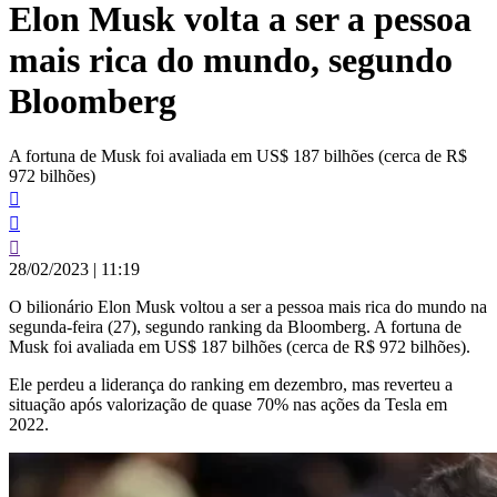
Elon Musk volta a ser a pessoa
conteúdo
mais rica do mundo, segundo
Bloomberg
A fortuna de Musk foi avaliada em US$ 187 bilhões (cerca de R$
972 bilhões)
28/02/2023
|
11:19
O bilionário Elon Musk voltou a ser a pessoa mais rica do mundo na
segunda-feira (27), segundo ranking da Bloomberg. A fortuna de
Musk foi avaliada em US$ 187 bilhões (cerca de R$ 972 bilhões).
Ele perdeu a liderança do ranking em dezembro, mas reverteu a
situação após valorização de quase 70% nas ações da Tesla em
2022.