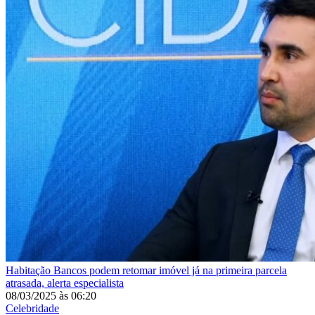
Habitação
Bancos podem retomar imóvel já na primeira parcela
atrasada, alerta especialista
08/03/2025
às
06:20
Celebridade