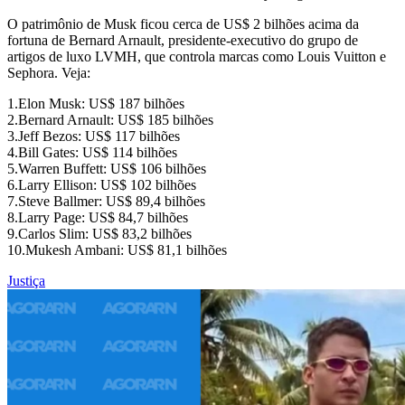
O patrimônio de Musk ficou cerca de US$ 2 bilhões acima da
fortuna de Bernard Arnault, presidente-executivo do grupo de
artigos de luxo LVMH, que controla marcas como Louis Vuitton e
Sephora. Veja:
1.Elon Musk: US$ 187 bilhões
2.Bernard Arnault: US$ 185 bilhões
3.Jeff Bezos: US$ 117 bilhões
4.Bill Gates: US$ 114 bilhões
5.Warren Buffett: US$ 106 bilhões
6.Larry Ellison: US$ 102 bilhões
7.Steve Ballmer: US$ 89,4 bilhões
8.Larry Page: US$ 84,7 bilhões
9.Carlos Slim: US$ 83,2 bilhões
10.Mukesh Ambani: US$ 81,1 bilhões
Justiça