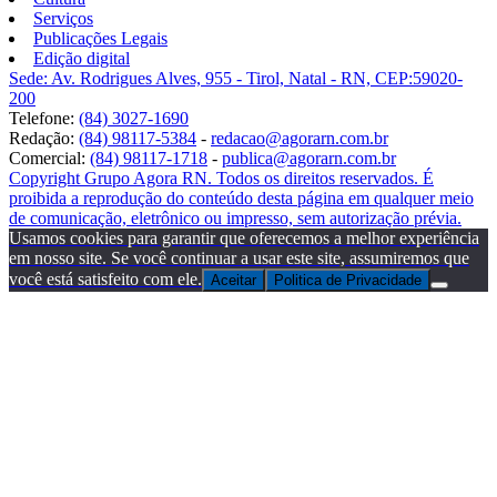
Serviços
Publicações Legais
Edição digital
Sede: Av. Rodrigues Alves, 955 - Tirol, Natal - RN, CEP:59020-
200
Telefone:
(84) 3027-1690
Redação:
(84) 98117-5384
-
redacao@agorarn.com.br
Comercial:
(84) 98117-1718
-
publica@agorarn.com.br
Copyright Grupo Agora RN. Todos os direitos reservados. É
proibida a reprodução do conteúdo desta página em qualquer meio
de comunicação, eletrônico ou impresso, sem autorização prévia.
Usamos cookies para garantir que oferecemos a melhor experiência
em nosso site. Se você continuar a usar este site, assumiremos que
você está satisfeito com ele.
Aceitar
Politica de Privacidade