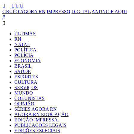
GRUPO AGORA RN
IMPRESSO
DIGITAL
ANUNCIE AQUI
ÚLTIMAS
RN
NATAL
POLÍTICA
POLÍCIA
ECONOMIA
BRASIL
SAÚDE
ESPORTES
CULTURA
SERVIÇOS
MUNDO
COLUNISTAS
OPINIÃO
SÉRIES AGORA RN
AGORA RN EDUCAÇÃO
EDIÇÃO IMPRESSA
PUBLICAÇÕES LEGAIS
EDIÇÕES ESPECIAIS