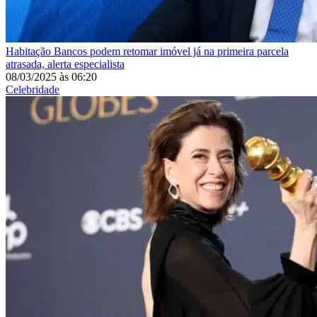
Habitação
Bancos podem retomar imóvel já na primeira parcela
atrasada, alerta especialista
08/03/2025
às
06:20
Celebridade