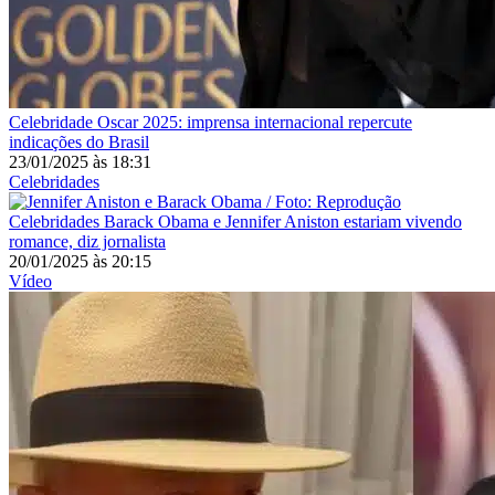
Celebridade
Oscar 2025: imprensa internacional repercute
indicações do Brasil
23/01/2025
às
18:31
Celebridades
Celebridades
Barack Obama e Jennifer Aniston estariam vivendo
romance, diz jornalista
20/01/2025
às
20:15
Vídeo