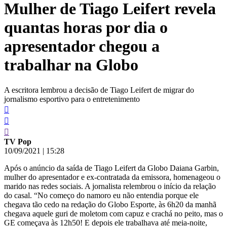
Mulher de Tiago Leifert revela
conteúdo
quantas horas por dia o
apresentador chegou a
trabalhar na Globo
A escritora lembrou a decisão de Tiago Leifert de migrar do
jornalismo esportivo para o entretenimento
TV Pop
10/09/2021
|
15:28
Após o anúncio da saída de Tiago Leifert da Globo Daiana Garbin,
mulher do apresentador e ex-contratada da emissora, homenageou o
marido nas redes sociais. A jornalista relembrou o início da relação
do casal. “No começo do namoro eu não entendia porque ele
chegava tão cedo na redação do Globo Esporte, às 6h20 da manhã
chegava aquele guri de moletom com capuz e crachá no peito, mas o
GE começava às 12h50! E depois ele trabalhava até meia-noite,