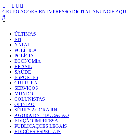
GRUPO AGORA RN
IMPRESSO
DIGITAL
ANUNCIE AQUI
ÚLTIMAS
RN
NATAL
POLÍTICA
POLÍCIA
ECONOMIA
BRASIL
SAÚDE
ESPORTES
CULTURA
SERVIÇOS
MUNDO
COLUNISTAS
OPINIÃO
SÉRIES AGORA RN
AGORA RN EDUCAÇÃO
EDIÇÃO IMPRESSA
PUBLICAÇÕES LEGAIS
EDIÇÕES ESPECIAIS