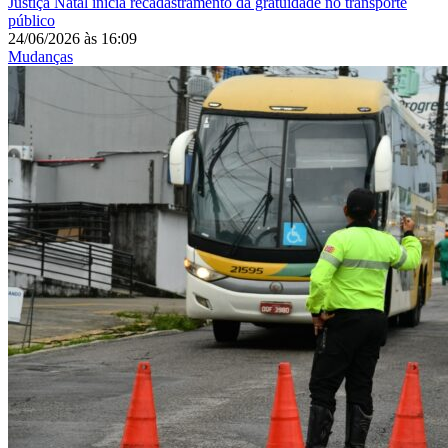
Justiça
Natal inicia recadastramento da gratuidade no transporte
público
24/06/2026
às
16:09
Mudanças