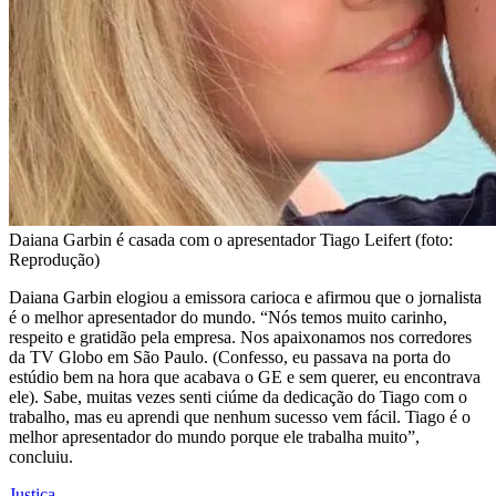
Daiana Garbin é casada com o apresentador Tiago Leifert (foto:
Reprodução)
Daiana Garbin elogiou a emissora carioca e afirmou que o jornalista
é o melhor apresentador do mundo. “Nós temos muito carinho,
respeito e gratidão pela empresa. Nos apaixonamos nos corredores
da TV Globo em São Paulo. (Confesso, eu passava na porta do
estúdio bem na hora que acabava o GE e sem querer, eu encontrava
ele). Sabe, muitas vezes senti ciúme da dedicação do Tiago com o
trabalho, mas eu aprendi que nenhum sucesso vem fácil. Tiago é o
melhor apresentador do mundo porque ele trabalha muito”,
concluiu.
Justiça