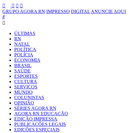
GRUPO AGORA RN
IMPRESSO
DIGITAL
ANUNCIE AQUI
ÚLTIMAS
RN
NATAL
POLÍTICA
POLÍCIA
ECONOMIA
BRASIL
SAÚDE
ESPORTES
CULTURA
SERVIÇOS
MUNDO
COLUNISTAS
OPINIÃO
SÉRIES AGORA RN
AGORA RN EDUCAÇÃO
EDIÇÃO IMPRESSA
PUBLICAÇÕES LEGAIS
EDIÇÕES ESPECIAIS