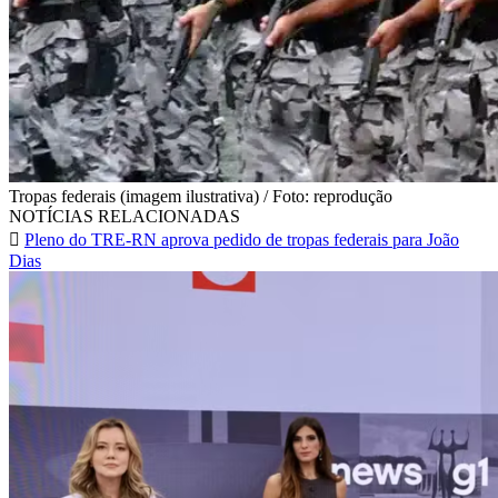
Tropas federais (imagem ilustrativa) / Foto: reprodução
NOTÍCIAS RELACIONADAS
Pleno do TRE-RN aprova pedido de tropas federais para João
Dias