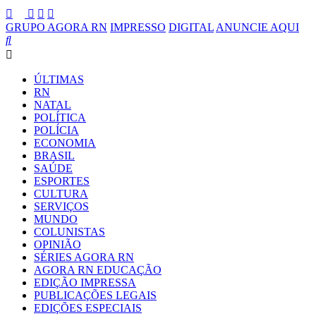
GRUPO AGORA RN
IMPRESSO
DIGITAL
ANUNCIE AQUI
ÚLTIMAS
RN
NATAL
POLÍTICA
POLÍCIA
ECONOMIA
BRASIL
SAÚDE
ESPORTES
CULTURA
SERVIÇOS
MUNDO
COLUNISTAS
OPINIÃO
SÉRIES AGORA RN
AGORA RN EDUCAÇÃO
EDIÇÃO IMPRESSA
PUBLICAÇÕES LEGAIS
EDIÇÕES ESPECIAIS