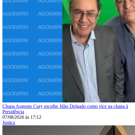
Chapa
Augusto Cury escolhe Júlio Delgado como vice na chapa à
Presidência
07/08/2026
às
17:12
Justiça