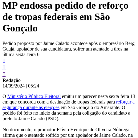
MP endossa pedido de reforço
conteúdo
de tropas federais em São
Gonçalo
Pedido proposto por Jaime Calado acontece após o empresário Berg
Guajá, apoiador de sua candidatura, sofrer um atentado a tiros na
última sexta-feira 6
Redação
14/09/2024
|
05:24
O
Ministério Público Eleitoral
emitiu um parecer nesta sexta-feira 13
em que concorda com a destinação de tropas federais para
reforçar a
segurança durante as eleições
em São Gonçalo do Amarante. O
pedido foi feito no início da semana pela coligação do candidato a
prefeito Jaime Calado (PSD).
No documento, o promotor Flávio Henrique de Oliveira Nóbrega
afirma que o atentado sofrido por um apoiador de Jaime Calado, na