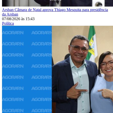
Arsban
Câmara de Natal aprova Thiago Mesquita para presidência
da Arsban
07/08/2026
às
15:43
Política