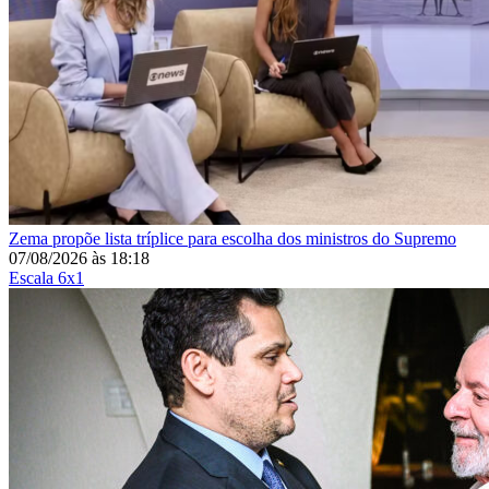
Zema propõe lista tríplice para escolha dos ministros do Supremo
07/08/2026
às
18:18
Escala 6x1