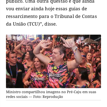
público. Uma outra questão é que ainda
vou enviar ainda hoje essas guias de
ressarcimento para o Tribunal de Contas
da União (TCU)”, disse.
Ministro compartilhou imagens no Pré-Caju em suas
redes sociais — Foto: Reprodução