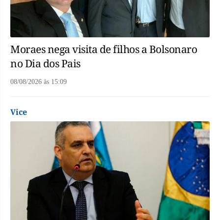
Moraes nega visita de filhos a Bolsonaro
no Dia dos Pais
08/08/2026
às
15:09
Vice