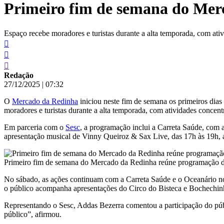
Primeiro fim de semana do Mer
conteúdo
Espaço recebe moradores e turistas durante a alta temporada, com ati
Redação
27/12/2025
|
07:32
O
Mercado da Redinha
iniciou neste fim de semana os primeiros dias
moradores e turistas durante a alta temporada, com atividades concent
Em parceria com o
Sesc
, a programação inclui a Carreta Saúde, com 
apresentação musical de Vinny Queiroz & Sax Live, das 17h às 19h, 
Primeiro fim de semana do Mercado da Redinha reúne programação di
No sábado, as ações continuam com a Carreta Saúde e o Oceanário no
o público acompanha apresentações do Circo do Bisteca e Bochechinha 
Representando o Sesc, Addas Bezerra comentou a participação do públ
público”, afirmou.