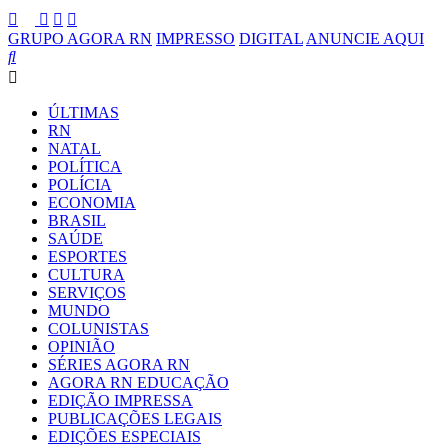
GRUPO AGORA RN
IMPRESSO
DIGITAL
ANUNCIE AQUI
ÚLTIMAS
RN
NATAL
POLÍTICA
POLÍCIA
ECONOMIA
BRASIL
SAÚDE
ESPORTES
CULTURA
SERVIÇOS
MUNDO
COLUNISTAS
OPINIÃO
SÉRIES AGORA RN
AGORA RN EDUCAÇÃO
EDIÇÃO IMPRESSA
PUBLICAÇÕES LEGAIS
EDIÇÕES ESPECIAIS