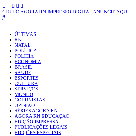
GRUPO AGORA RN
IMPRESSO
DIGITAL
ANUNCIE AQUI
ÚLTIMAS
RN
NATAL
POLÍTICA
POLÍCIA
ECONOMIA
BRASIL
SAÚDE
ESPORTES
CULTURA
SERVIÇOS
MUNDO
COLUNISTAS
OPINIÃO
SÉRIES AGORA RN
AGORA RN EDUCAÇÃO
EDIÇÃO IMPRESSA
PUBLICAÇÕES LEGAIS
EDIÇÕES ESPECIAIS