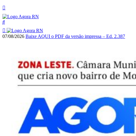
07/08/2026
Baixe AQUI o PDF da versão impressa – Ed. 2.387