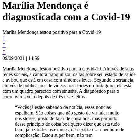
Marília Mendonça é
conteúdo
diagnosticada com a Covid-19
Marília Mendonça testou positivo para a Covid-19
09/09/2021
|
14:59
Marília Mendonça testou positivo para a Covid-19. Através de suas
redes sociais, a cantora tranquilizou os fãs sobre seu estado de saúde
e avisou que está em casa com sintomas leves. Segundo a sertaneja,
através de publicações de vídeos nos stories do Instagram, ela está
com um quadro parecido com sinusite. A diagnóstico para o
coronavírus veio depois de três teste feitos.
“Vocês já estão sabendo da notícia, essas notícias
espalham. São coisas que não gosto de vir falar muito
nos stories, gosto de falar de coisa boa, mas partindo
desse principio de coisa boa quero dizer que está tudo
bem, já fiz todos os exames, não existe risco nenhum de
complicação. Estou super bem, não tem