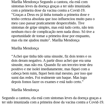
Marília Mendonça Segundo a cantora, ela está com
sintomas leves da doença graças a ter sido imunizada
com a primeira dose da vacina contra a Covid-19.
"Graças a Deus eu já tinha tomado a primeira dose e
tenho certeza absoluta que isso influenciou muito para o
meu caso passar praticamente despercebido. Tive
sintomas de gripe simples, mas está tudo certo, não tem
nenhum risco de complicação nem nada disso. Só tive a
oportunidade de tomar a primeira dose por enquanto,
mas ela me ajudou muito". Marília Mendonça
Marília Mendonça
“Achei que tinha tido uma sinusite, fiz dois testes e os
dois deram negativo. A partir disso achei que era uma
sinusite, mas não era. Quando fiz um terceiro teste deu
positivo e me isolei imediatamente, mas fiquei com a
cabeça bem ruim, fiquei bem mal mesmo, por isso que
sumi das redes. Foi realmente um baque. Mas logo
depois fomos fazer os exames e está tudo certo.”
Marília Mendonça
Segundo a cantora, ela está com sintomas leves da doença graças a
ter sido imunizada com a primeira dose da vacina contra a Covid-19.