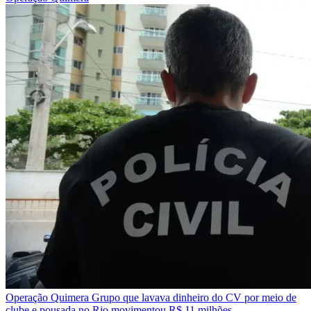
Operação Quimera
Grupo que lavava dinheiro do CV por meio de
clube e pousada no Rio movimentou R$ 11 milhões