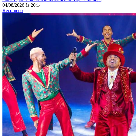
04/08/2026
às
20:14
Recomeço