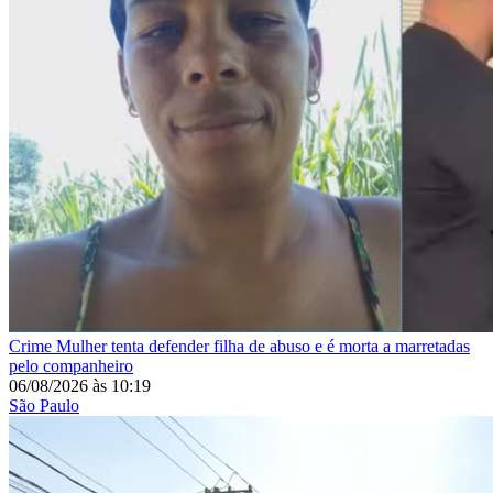
Crime
Mulher tenta defender filha de abuso e é morta a marretadas
pelo companheiro
06/08/2026
às
10:19
São Paulo