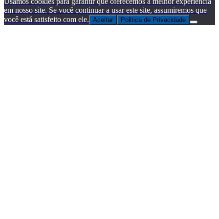
Usamos cookies para garantir que oferecemos a melhor experiência
em nosso site. Se você continuar a usar este site, assumiremos que
você está satisfeito com ele.
Aceitar
Politica de Privacidade