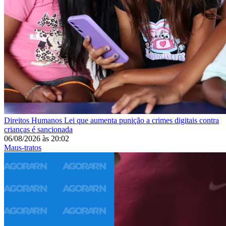
Direitos Humanos
Lei que aumenta punição a crimes digitais contra
crianças é sancionada
06/08/2026
às
20:02
Maus-tratos