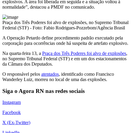
explosivos. A área foi liberada em seguida e a situação voltou à
normalidade”, destacou a PMDF no comunicado.
Praça dos Três Poderes foi alvo de explosões, no Supremo Tribunal
Federal (STF) - Foto: Fabio Rodrigues-Pozzebom/Agência Brasil
A Operação Petardo define procedimento padrão executado pela
corporação para ocorrências onde há suspeita de artefato explosivo.
Na quarta-feira 13, a
Praça dos Três Poderes foi alvo de explosões
,
no Supremo Tribunal Federal (STF) e em um dos estacionamentos
da Câmara dos Deputados.
O responsável pelos
atentados
, identificado como Francisco
Wanderley Luiz, morreu no local de uma das explosões.
Siga o Agora RN nas redes sociais
Instagram
Facebook
X (Ex-Twitter)
LinkedIn