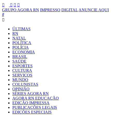
GRUPO AGORA RN
IMPRESSO
DIGITAL
ANUNCIE AQUI
ÚLTIMAS
RN
NATAL
POLÍTICA
POLÍCIA
ECONOMIA
BRASIL
SAÚDE
ESPORTES
CULTURA
SERVIÇOS
MUNDO
COLUNISTAS
OPINIÃO
SÉRIES AGORA RN
AGORA RN EDUCAÇÃO
EDIÇÃO IMPRESSA
PUBLICAÇÕES LEGAIS
EDIÇÕES ESPECIAIS