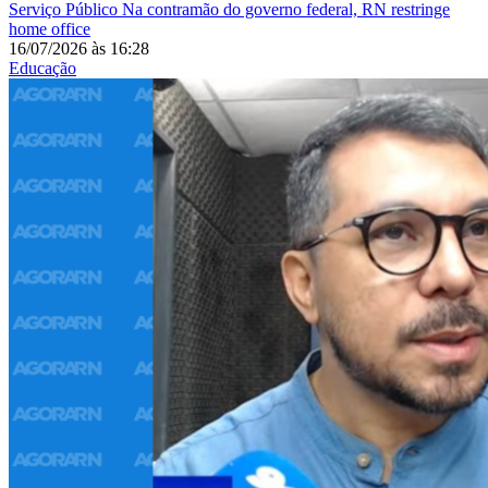
Serviço Público
Na contramão do governo federal, RN restringe
home office
16/07/2026
às
16:28
Educação