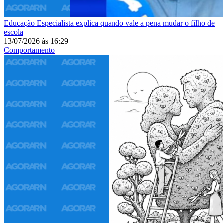
Educação
Especialista explica quando vale a pena mudar o filho de
escola
13/07/2026
às
16:29
Comportamento