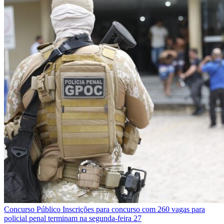
Concurso Público
Inscrições para concurso com 260 vagas para
policial penal terminam na segunda-feira 27