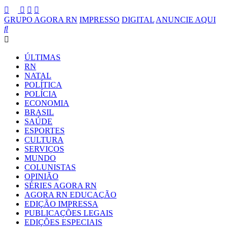
GRUPO AGORA RN
IMPRESSO
DIGITAL
ANUNCIE AQUI
ÚLTIMAS
RN
NATAL
POLÍTICA
POLÍCIA
ECONOMIA
BRASIL
SAÚDE
ESPORTES
CULTURA
SERVIÇOS
MUNDO
COLUNISTAS
OPINIÃO
SÉRIES AGORA RN
AGORA RN EDUCAÇÃO
EDIÇÃO IMPRESSA
PUBLICAÇÕES LEGAIS
EDIÇÕES ESPECIAIS