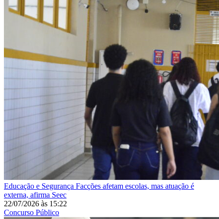
Educação e Segurança
Facções afetam escolas, mas atuação é
externa, afirma Seec
22/07/2026
às
15:22
Concurso Público