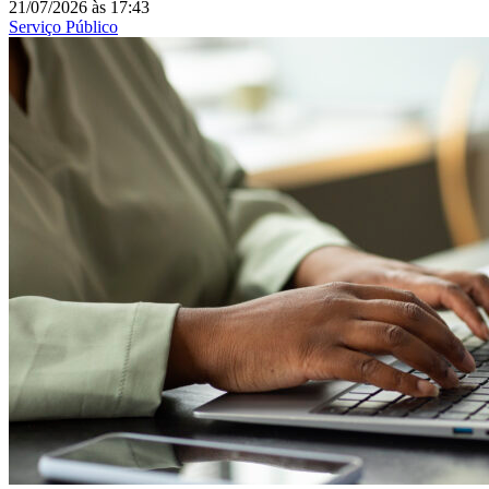
21/07/2026
às
17:43
Serviço Público