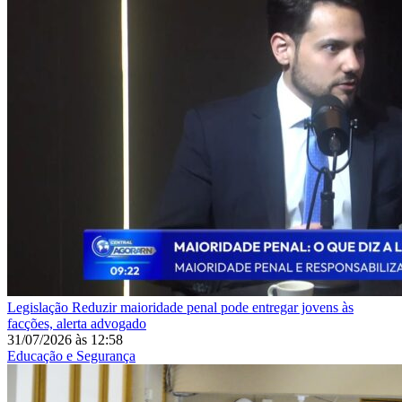
Legislação
Reduzir maioridade penal pode entregar jovens às
facções, alerta advogado
31/07/2026
às
12:58
Educação e Segurança