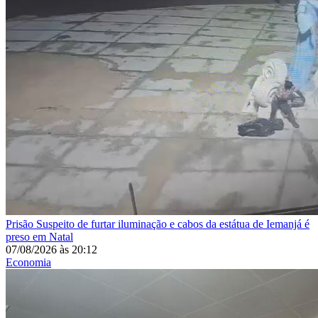
Prisão
Suspeito de furtar iluminação e cabos da estátua de Iemanjá é
preso em Natal
07/08/2026
às
20:12
Economia