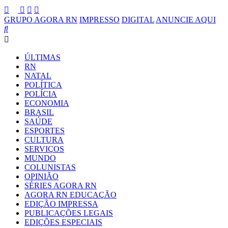
GRUPO AGORA RN
IMPRESSO
DIGITAL
ANUNCIE AQUI
ÚLTIMAS
RN
NATAL
POLÍTICA
POLÍCIA
ECONOMIA
BRASIL
SAÚDE
ESPORTES
CULTURA
SERVIÇOS
MUNDO
COLUNISTAS
OPINIÃO
SÉRIES AGORA RN
AGORA RN EDUCAÇÃO
EDIÇÃO IMPRESSA
PUBLICAÇÕES LEGAIS
EDIÇÕES ESPECIAIS