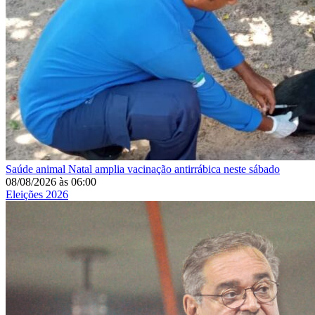
Saúde animal
Natal amplia vacinação antirrábica neste sábado
08/08/2026
às
06:00
Eleições 2026