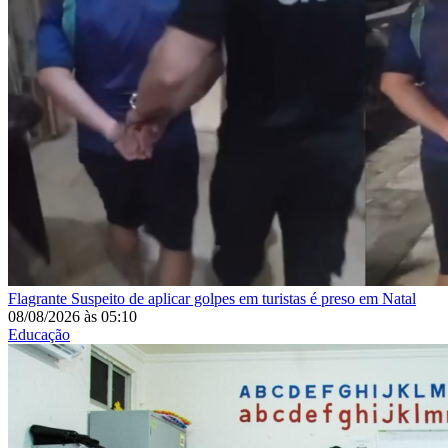
Flagrante
Suspeito de aplicar golpes em turistas é preso em Natal
08/08/2026
às
05:10
Educação