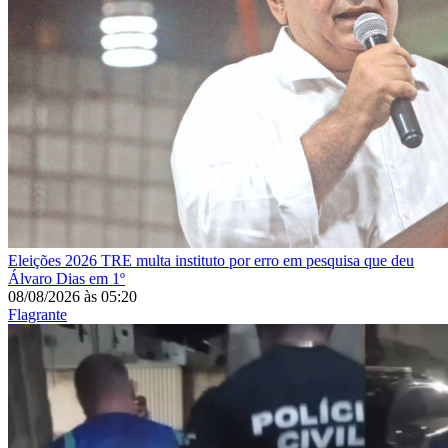
Eleições 2026
TRE multa instituto por erro em pesquisa que deu
Álvaro Dias em 1º
08/08/2026
às
05:20
Flagrante