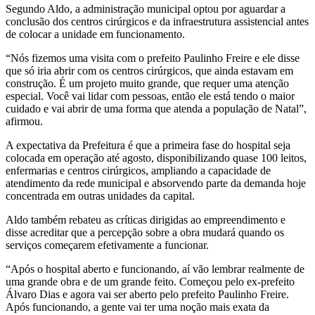
Segundo Aldo, a administração municipal optou por aguardar a
conclusão dos centros cirúrgicos e da infraestrutura assistencial antes
de colocar a unidade em funcionamento.
“Nós fizemos uma visita com o prefeito Paulinho Freire e ele disse
que só iria abrir com os centros cirúrgicos, que ainda estavam em
construção. É um projeto muito grande, que requer uma atenção
especial. Você vai lidar com pessoas, então ele está tendo o maior
cuidado e vai abrir de uma forma que atenda a população de Natal”,
afirmou.
A expectativa da Prefeitura é que a primeira fase do hospital seja
colocada em operação até agosto, disponibilizando quase 100 leitos,
enfermarias e centros cirúrgicos, ampliando a capacidade de
atendimento da rede municipal e absorvendo parte da demanda hoje
concentrada em outras unidades da capital.
Aldo também rebateu as críticas dirigidas ao empreendimento e
disse acreditar que a percepção sobre a obra mudará quando os
serviços começarem efetivamente a funcionar.
“Após o hospital aberto e funcionando, aí vão lembrar realmente de
uma grande obra e de um grande feito. Começou pelo ex-prefeito
Álvaro Dias e agora vai ser aberto pelo prefeito Paulinho Freire.
Após funcionando, a gente vai ter uma noção mais exata da