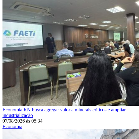
Economia
RN busca agregar valor a minerais críticos e ampliar
industrialização
07/08/2026
às
05:34
Economia