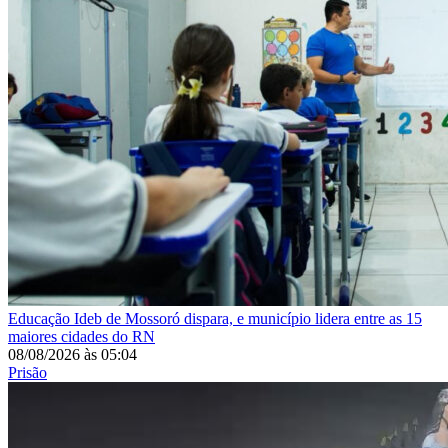
Educação
Ideb de Mossoró dispara, e município lidera entre as 15
maiores cidades do RN
08/08/2026
às
05:04
Prisão