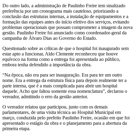
Do outro lado, a administração de Paulinho Freire tem sinalizado
preferência por um cronograma mais cauteloso, priorizando a
conclusão das estruturas internas, a instalação de equipamentos e a
formação das equipes antes do início efetivo dos serviços, evitando
problemas operacionais que possam comprometer a imagem da nova
gestão. Paulinho Freire foi anunciado como coordenador-geral da
campanha de Álvaro Dias ao Governo do Estado.
Questionado sobre as críticas de que o hospital foi inaugurado sem
estar apto a funcionar, Aldo Clemente reconheceu que houve
equívoco na forma como a entrega foi apresentada ao público,
embora tenha defendido a importância da obra.
“Na época, não era para ser inauguração. Era para ter um outro
nome. Era a entrega da estrutura física para depois realmente ter a
parte interna, que é a mais complicada para abrir um hospital
daquele. Acho que faltou somente essa nomenclatura”, declarou o
vereador, admitindo o erro da gestão anterior.
O vereador relatou que participou, junto com os demais
parlamentares, de uma visita técnica ao Hospital Municipal em
março, conduzida pelo prefeito Paulinho Freire, ocasião em que foi
apresentado o estágio da obra e o planejamento para a abertura da
primeira etapa.