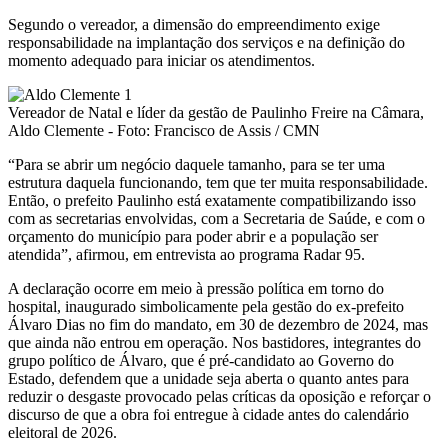
Segundo o vereador, a dimensão do empreendimento exige
responsabilidade na implantação dos serviços e na definição do
momento adequado para iniciar os atendimentos.
Vereador de Natal e líder da gestão de Paulinho Freire na Câmara,
Aldo Clemente - Foto: Francisco de Assis / CMN
“Para se abrir um negócio daquele tamanho, para se ter uma
estrutura daquela funcionando, tem que ter muita responsabilidade.
Então, o prefeito Paulinho está exatamente compatibilizando isso
com as secretarias envolvidas, com a Secretaria de Saúde, e com o
orçamento do município para poder abrir e a população ser
atendida”, afirmou, em entrevista ao programa Radar 95.
A declaração ocorre em meio à pressão política em torno do
hospital, inaugurado simbolicamente pela gestão do ex-prefeito
Álvaro Dias no fim do mandato, em 30 de dezembro de 2024, mas
que ainda não entrou em operação. Nos bastidores, integrantes do
grupo político de Álvaro, que é pré-candidato ao Governo do
Estado, defendem que a unidade seja aberta o quanto antes para
reduzir o desgaste provocado pelas críticas da oposição e reforçar o
discurso de que a obra foi entregue à cidade antes do calendário
eleitoral de 2026.