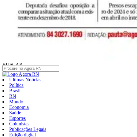
BUSCAR
Últimas Notícias
Política
Brasil
RN
Mundo
Economia
Saúde
Esportes
Colunistas
Publicações Legais
Edição digital