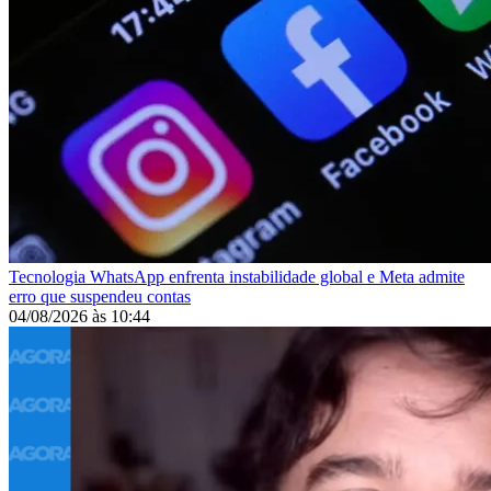
Tecnologia
WhatsApp enfrenta instabilidade global e Meta admite
erro que suspendeu contas
04/08/2026
às
10:44