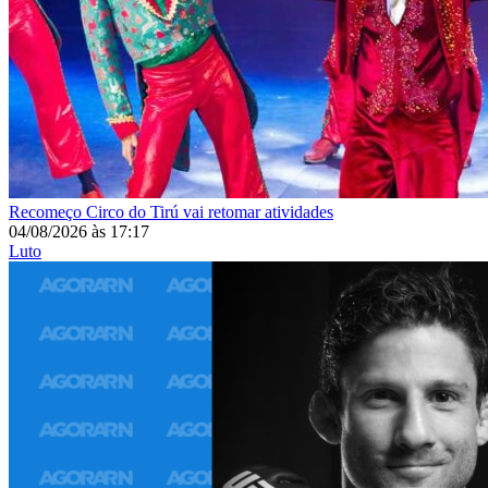
Recomeço
Circo do Tirú vai retomar atividades
04/08/2026
às
17:17
Luto