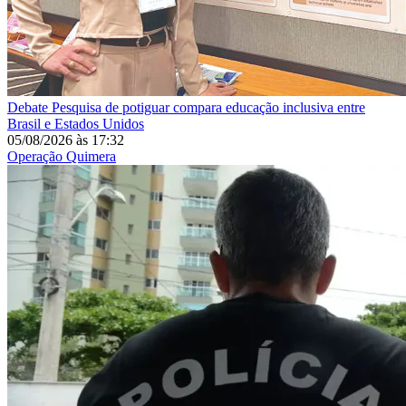
Debate
Pesquisa de potiguar compara educação inclusiva entre
Brasil e Estados Unidos
05/08/2026
às
17:32
Operação Quimera