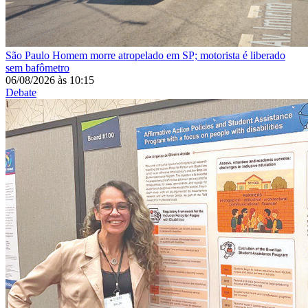
São Paulo
Homem morre atropelado em SP; motorista é liberado
sem bafômetro
06/08/2026
às
10:15
Debate