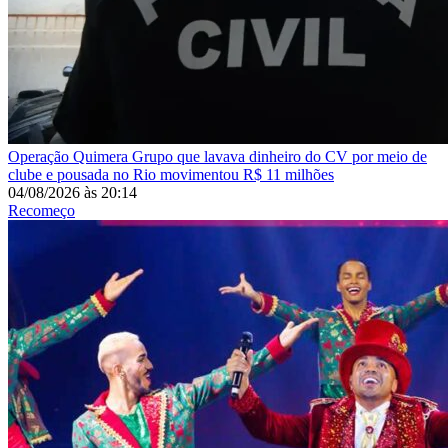
Operação Quimera
Grupo que lavava dinheiro do CV por meio de
clube e pousada no Rio movimentou R$ 11 milhões
04/08/2026
às
20:14
Recomeço