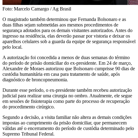
Foto: Marcelo Camargo / Ag Brasil
O magistrado também determinou que Fernanda Bolsonaro e as
duas filhas sejam submetidas aos mesmos procedimentos de
segurança adotados para os demais visitantes autorizados. Antes do
ingresso na residência, elas deverão passar por vistoria e deixar os
aparelhos celulares sob a guarda da equipe de segurança responsável
pelo local.
A autorização foi concedida a menos de duas semanas do término
do período de prisão domiciliar do ex-presidente. Em 24 de março,
Alexandre de Moraes autorizou que Bolsonaro cumprisse 90 dias de
custódia humanitária em casa para tratamento de saúde, após
diagnóstico de broncopneumonia.
Durante esse período, o ex-presidente também recebeu autorização
judicial para realizar uma cirurgia no ombro. Atualmente, ele segue
em sessões de fisioterapia como parte do processo de recuperação
do procedimento cirúrgico.
Segundo a decisão, a visita familiar não altera as demais condições
impostas ao cumprimento da prisão domiciliar, que permanecem
válidas até o encerramento do período de custódia determinado pelo
Supremo Tribunal Federal.