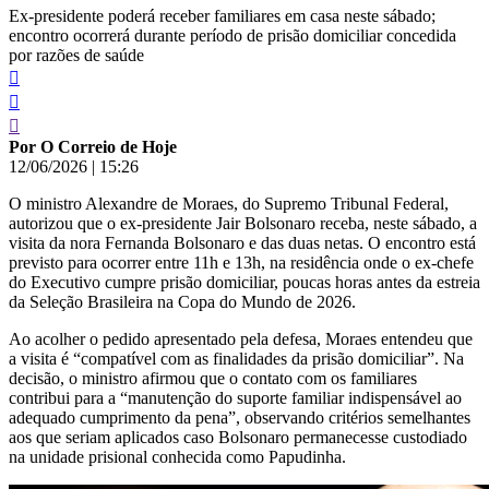
Ex-presidente poderá receber familiares em casa neste sábado;
encontro ocorrerá durante período de prisão domiciliar concedida
por razões de saúde
Por O Correio de Hoje
12/06/2026
|
15:26
O ministro Alexandre de Moraes, do Supremo Tribunal Federal,
autorizou que o ex-presidente Jair Bolsonaro receba, neste sábado, a
visita da nora Fernanda Bolsonaro e das duas netas. O encontro está
previsto para ocorrer entre 11h e 13h, na residência onde o ex-chefe
do Executivo cumpre prisão domiciliar, poucas horas antes da estreia
da Seleção Brasileira na Copa do Mundo de 2026.
Ao acolher o pedido apresentado pela defesa, Moraes entendeu que
a visita é “compatível com as finalidades da prisão domiciliar”. Na
decisão, o ministro afirmou que o contato com os familiares
contribui para a “manutenção do suporte familiar indispensável ao
adequado cumprimento da pena”, observando critérios semelhantes
aos que seriam aplicados caso Bolsonaro permanecesse custodiado
na unidade prisional conhecida como Papudinha.