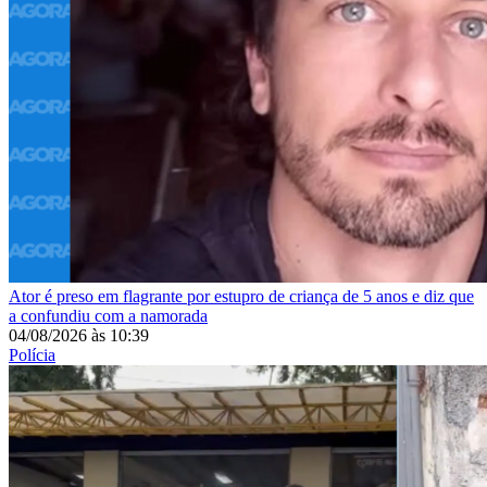
Ator é preso em flagrante por estupro de criança de 5 anos e diz que
a confundiu com a namorada
04/08/2026
às
10:39
Polícia