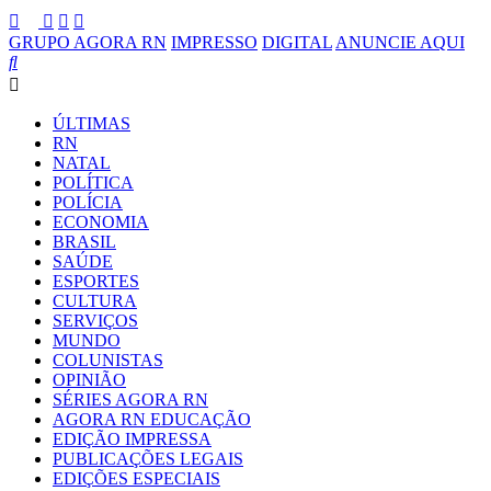
GRUPO AGORA RN
IMPRESSO
DIGITAL
ANUNCIE AQUI
ÚLTIMAS
RN
NATAL
POLÍTICA
POLÍCIA
ECONOMIA
BRASIL
SAÚDE
ESPORTES
CULTURA
SERVIÇOS
MUNDO
COLUNISTAS
OPINIÃO
SÉRIES AGORA RN
AGORA RN EDUCAÇÃO
EDIÇÃO IMPRESSA
PUBLICAÇÕES LEGAIS
EDIÇÕES ESPECIAIS