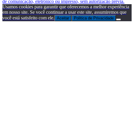
de comunicação, eletrônico ou impresso, sem autorização prévia.
Usamos cookies para garantir que oferecemos a melhor experiência
em nosso site. Se você continuar a usar este site, assumiremos que
você está satisfeito com ele.
Aceitar
Politica de Privacidade