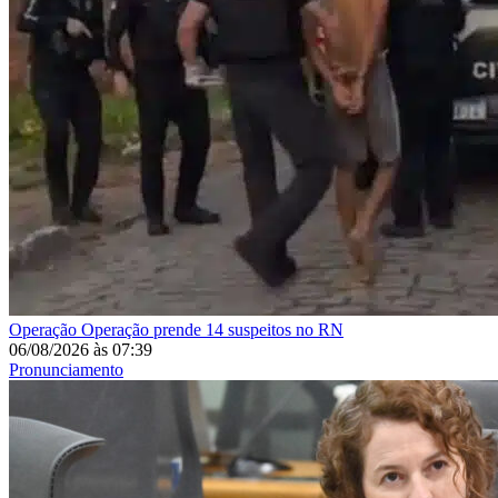
Operação
Operação prende 14 suspeitos no RN
06/08/2026
às
07:39
Pronunciamento