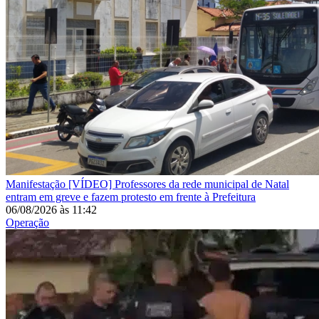
Manifestação
[VÍDEO] Professores da rede municipal de Natal
entram em greve e fazem protesto em frente à Prefeitura
06/08/2026
às
11:42
Operação