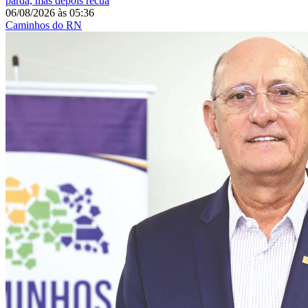
parda, mas depois recua
06/08/2026
às
05:36
Caminhos do RN