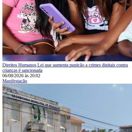
Direitos Humanos
Lei que aumenta punição a crimes digitais contra
crianças é sancionada
06/08/2026
às
20:02
Manifestação