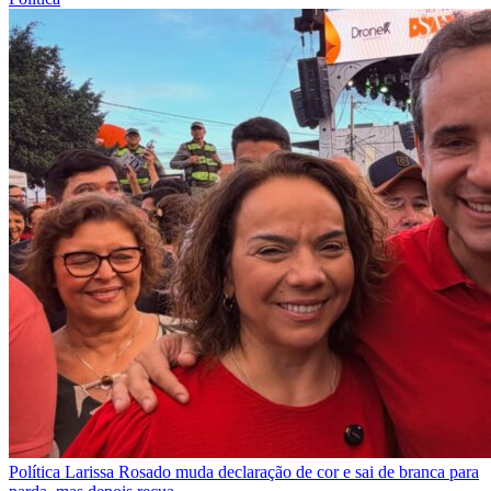
Política
Larissa Rosado muda declaração de cor e sai de branca para