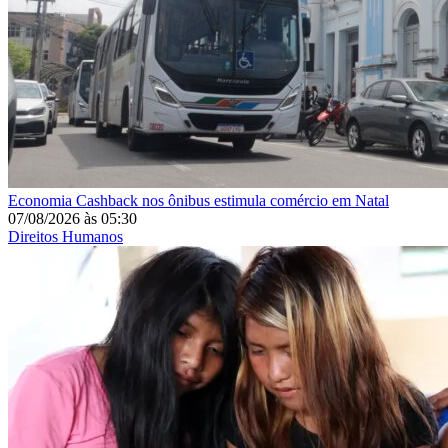
Economia
Cashback nos ônibus estimula comércio em Natal
07/08/2026
às
05:30
Direitos Humanos