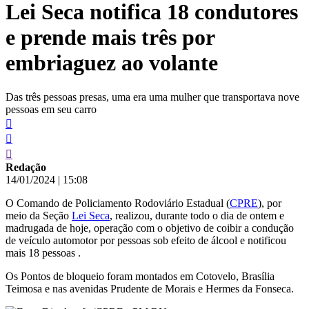
Lei Seca notifica 18 condutores
conteúdo
e prende mais três por
embriaguez ao volante
Das três pessoas presas, uma era uma mulher que transportava nove
pessoas em seu carro
Redação
14/01/2024
|
15:08
O Comando de Policiamento Rodoviário Estadual (
CPRE
), por
meio da Seção
Lei Seca
, realizou, durante todo o dia de ontem e
madrugada de hoje, operação com o objetivo de coibir a condução
de veículo automotor por pessoas sob efeito de álcool e notificou
mais 18 pessoas .
Os Pontos de bloqueio foram montados em Cotovelo, Brasília
Teimosa e nas avenidas Prudente de Morais e Hermes da Fonseca.