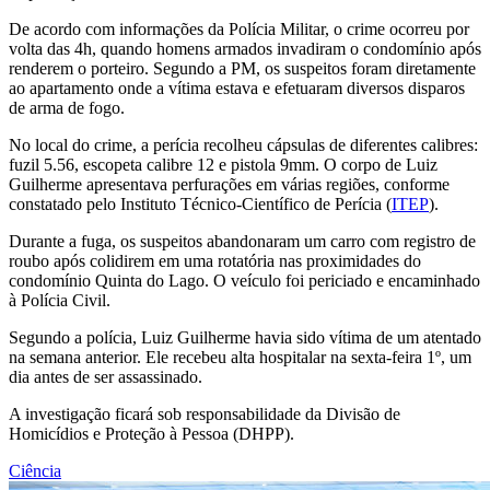
De acordo com informações da Polícia Militar, o crime ocorreu por
volta das 4h, quando homens armados invadiram o condomínio após
renderem o porteiro. Segundo a PM, os suspeitos foram diretamente
ao apartamento onde a vítima estava e efetuaram diversos disparos
de arma de fogo.
No local do crime, a perícia recolheu cápsulas de diferentes calibres:
fuzil 5.56, escopeta calibre 12 e pistola 9mm. O corpo de Luiz
Guilherme apresentava perfurações em várias regiões, conforme
constatado pelo Instituto Técnico-Científico de Perícia (
ITEP
).
Durante a fuga, os suspeitos abandonaram um carro com registro de
roubo após colidirem em uma rotatória nas proximidades do
condomínio Quinta do Lago. O veículo foi periciado e encaminhado
à Polícia Civil.
Segundo a polícia, Luiz Guilherme havia sido vítima de um atentado
na semana anterior. Ele recebeu alta hospitalar na sexta-feira 1º, um
dia antes de ser assassinado.
A investigação ficará sob responsabilidade da Divisão de
Homicídios e Proteção à Pessoa (DHPP).
Ciência