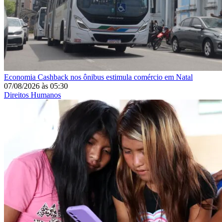
Economia
Cashback nos ônibus estimula comércio em Natal
07/08/2026
às
05:30
Direitos Humanos