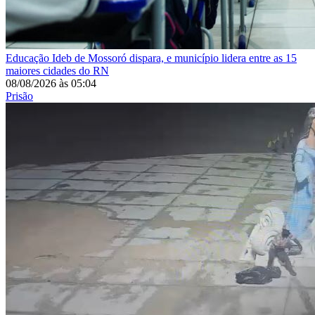
Educação
Ideb de Mossoró dispara, e município lidera entre as 15
maiores cidades do RN
08/08/2026
às
05:04
Prisão