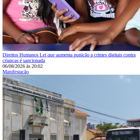
Direitos Humanos
Lei que aumenta punição a crimes digitais contra
crianças é sancionada
06/08/2026
às
20:02
Manifestação