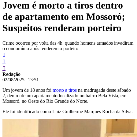
Jovem é morto a tiros dentro
conteúdo
de apartamento em Mossoró;
Suspeitos renderam porteiro
Crime ocorreu por volta das 4h, quando homens armados invadiram
o condomínio após renderem o porteiro
Redação
02/08/2025
|
13:51
Um jovem de 18 anos foi
morto a tiros
na madrugada deste sábado
2, dentro de um apartamento localizado no bairro Bela Vista, em
Mossoró, no Oeste do Rio Grande do Norte.
Ele foi identificado como Luiz Guilherme Marques Rocha da Silva.