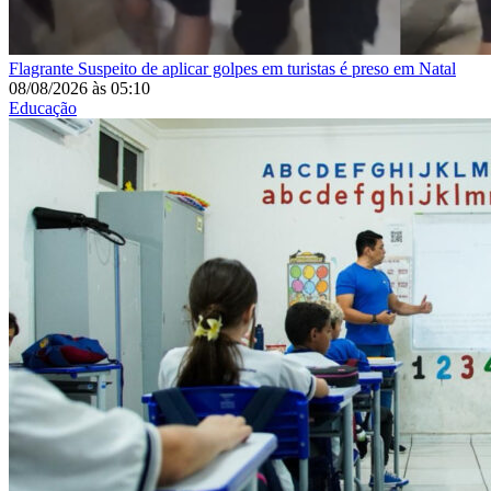
Flagrante
Suspeito de aplicar golpes em turistas é preso em Natal
08/08/2026
às
05:10
Educação