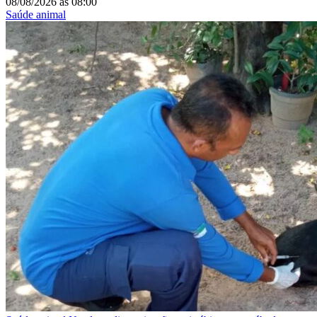
08/08/2026
às
08:00
Saúde animal