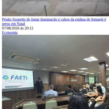
Prisão
Suspeito de furtar iluminação e cabos da estátua de Iemanjá é
preso em Natal
07/08/2026
às
20:12
Economia