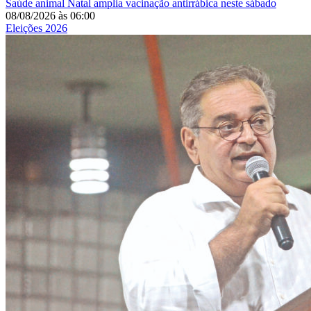
Saúde animal
Natal amplia vacinação antirrábica neste sábado
08/08/2026
às
06:00
Eleições 2026