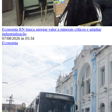
Economia
RN busca agregar valor a minerais críticos e ampliar
industrialização
07/08/2026
às
05:34
Economia