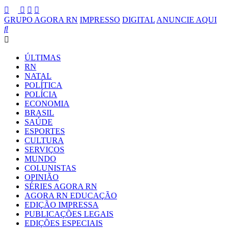
GRUPO AGORA RN
IMPRESSO
DIGITAL
ANUNCIE AQUI
ÚLTIMAS
RN
NATAL
POLÍTICA
POLÍCIA
ECONOMIA
BRASIL
SAÚDE
ESPORTES
CULTURA
SERVIÇOS
MUNDO
COLUNISTAS
OPINIÃO
SÉRIES AGORA RN
AGORA RN EDUCAÇÃO
EDIÇÃO IMPRESSA
PUBLICAÇÕES LEGAIS
EDIÇÕES ESPECIAIS