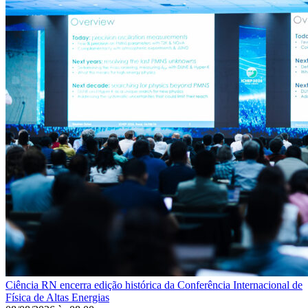
Ciência
RN encerra edição histórica da Conferência Internacional de
Física de Altas Energias