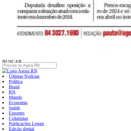
BUSCAR
Últimas Notícias
Política
Brasil
RN
Mundo
Economia
Saúde
Esportes
Colunistas
Publicações Legais
Edição digital