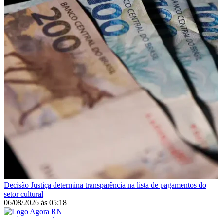
Decisão
Justiça determina transparência na lista de pagamentos do
setor cultural
06/08/2026
às
05:18