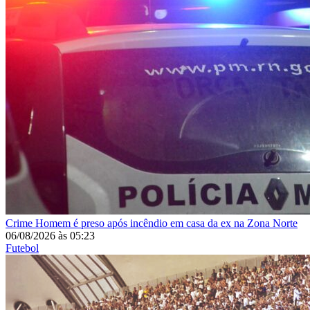
Crime
Homem é preso após incêndio em casa da ex na Zona Norte
06/08/2026
às
05:23
Futebol