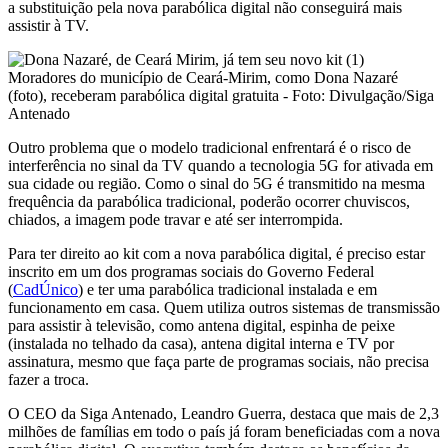
a substituição pela nova parabólica digital não conseguirá mais
assistir à TV.
Moradores do município de Ceará-Mirim, como Dona Nazaré
(foto), receberam parabólica digital gratuita - Foto: Divulgação/Siga
Antenado
Outro problema que o modelo tradicional enfrentará é o risco de
interferência no sinal da TV quando a tecnologia 5G for ativada em
sua cidade ou região. Como o sinal do 5G é transmitido na mesma
frequência da parabólica tradicional, poderão ocorrer chuviscos,
chiados, a imagem pode travar e até ser interrompida.
Para ter direito ao kit com a nova parabólica digital, é preciso estar
inscrito em um dos programas sociais do Governo Federal
(
CadÚnico
) e ter uma parabólica tradicional instalada e em
funcionamento em casa. Quem utiliza outros sistemas de transmissão
para assistir à televisão, como antena digital, espinha de peixe
(instalada no telhado da casa), antena digital interna e TV por
assinatura, mesmo que faça parte de programas sociais, não precisa
fazer a troca.
O CEO da Siga Antenado, Leandro Guerra, destaca que mais de 2,3
milhões de famílias em todo o país já foram beneficiadas com a nova