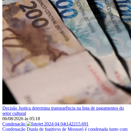
Decisão
Justiça determina transparência na lista de pagamentos do
setor cultural
06/08/2026
às
05:18
Condenação
Condenação
Dupla de fugitivos de Mossoró é condenada junto com