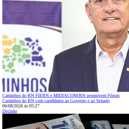
Caminhos do RN
FIERN e MIDIACOM/RN promovem Fórum
Caminhos do RN com candidatos ao Governo e ao Senado
06/08/2026
às
05:27
Decisão