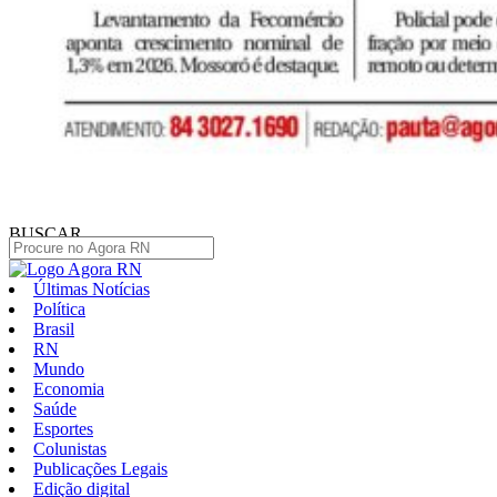
BUSCAR
Últimas Notícias
Política
Brasil
RN
Mundo
Economia
Saúde
Esportes
Colunistas
Publicações Legais
Edição digital