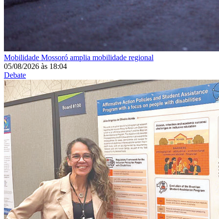
Mobilidade
Mossoró amplia mobilidade regional
05/08/2026
às
18:04
Debate