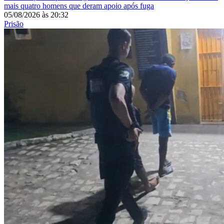
mais quatro homens que deram apoio após fuga
05/08/2026
às
20:32
Prisão