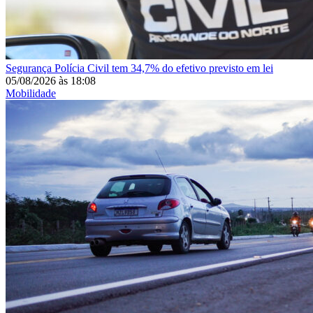
Segurança
Polícia Civil tem 34,7% do efetivo previsto em lei
05/08/2026
às
18:08
Mobilidade