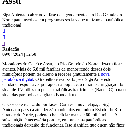
Assú
Siga Antenado abre nova fase de agendamentos no Rio Grande do
Norte para inscritos em programas sociais que utilizam a parabólica
tradicional
Redação
09/04/2024
|
12:58
Moradores de Caicó e Assú, no Rio Grande do Norte, devem ficar
atentos. Mais de 6,8 mil famílias de menor renda desses dois
municípios podem ter direito a receber gratuitamente a
nova
parabólica digital
. O trabalho é realizado pela Siga Antenado,
entidade responsável por apoiar a população durante a migração do
sinal de TV utilizado pelas parabólicas tradicionais (Banda C) para o
sinal das parabólicas digitais (Banda Ku).
O serviço é realizado por fases. Com esta nova etapa, a Siga
Antenado passa a atender 81 municípios em todo o Estado do Rio
Grande do Norte, podendo beneficiar mais de 60 mil famílias. A
substituição é necessária porque, em breve, as parabólicas
tradicionais deixarão de funcionar. Isso significa que quem não fizer