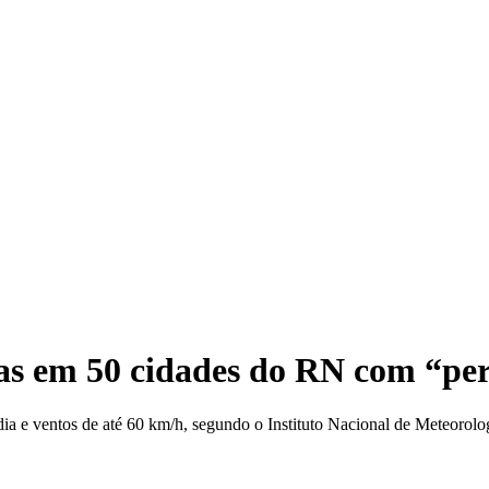
Gover
as em 50 cidades do RN com “peri
dia e ventos de até 60 km/h, segundo o Instituto Nacional de Meteorolo