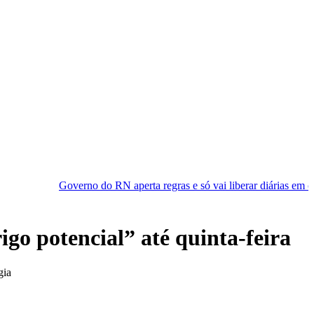
no do RN aperta regras e só vai liberar diárias em casos ‘essenciais’
go potencial” até quinta-feira
gia