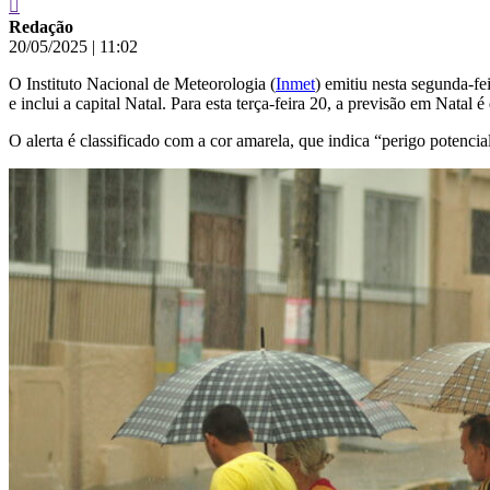
Redação
20/05/2025
|
11:02
O Instituto Nacional de Meteorologia (
Inmet
) emitiu nesta segunda-fe
e inclui a capital Natal. Para esta terça-feira 20, a previsão em Natal
O alerta é classificado com a cor amarela, que indica “perigo potencia