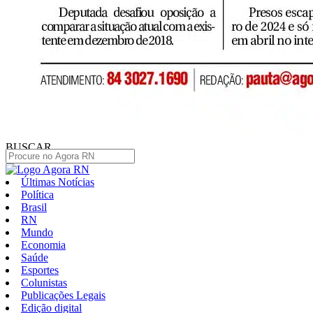
BUSCAR
Últimas Notícias
Política
Brasil
RN
Mundo
Economia
Saúde
Esportes
Colunistas
Publicações Legais
Edição digital