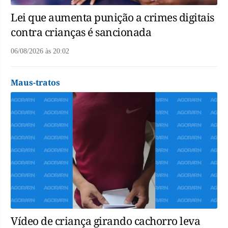
Lei que aumenta punição a crimes digitais
contra crianças é sancionada
06/08/2026
às
20:02
Maus-tratos
Vídeo de criança girando cachorro leva