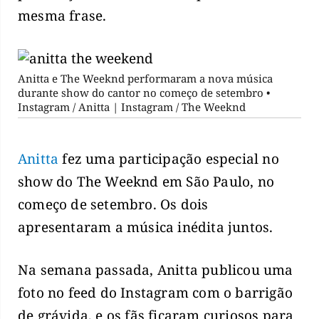
mesma frase.
Anitta e The Weeknd performaram a nova música
durante show do cantor no começo de setembro •
Instagram / Anitta | Instagram / The Weeknd
Anitta
fez uma participação especial no
show do The Weeknd em São Paulo, no
começo de setembro. Os dois
apresentaram a música inédita juntos.
Na semana passada, Anitta publicou uma
foto no feed do Instagram com o barrigão
de grávida, e os fãs ficaram curiosos para