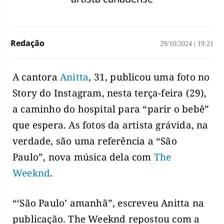
Redação
29/10/2024
|
19:21
A cantora
Anitta
, 31, publicou uma foto no
Story do Instagram, nesta terça-feira (29),
a caminho do hospital para “parir o bebê”
que espera. As fotos da artista grávida, na
verdade, são uma referência a “São
Paulo”, nova música dela com
The
Weeknd
.
“‘São Paulo’ amanhã”, escreveu Anitta na
publicação. The Weeknd repostou com a