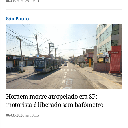
06/08/2026
às
10:19
São Paulo
Homem morre atropelado em SP;
motorista é liberado sem bafômetro
06/08/2026
às
10:15